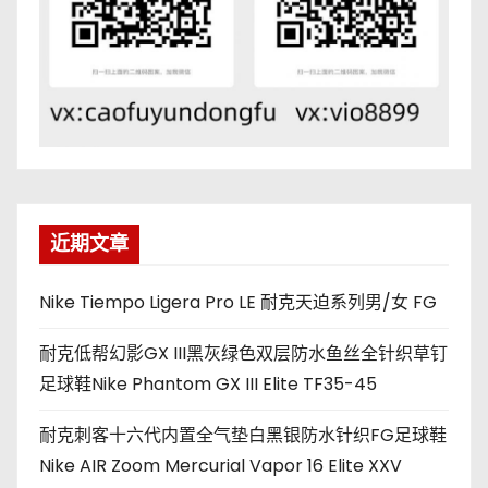
近期文章
Nike Tiempo Ligera Pro LE 耐克天迫系列男/女 FG
耐克低帮幻影GX III黑灰绿色双层防水鱼丝全针织草钉
足球鞋Nike Phantom GX III Elite TF35-45
耐克刺客十六代内置全气垫白黑银防水针织FG足球鞋
Nike AIR Zoom Mercurial Vapor 16 Elite XXV