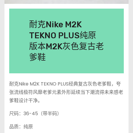
耐克Nike M2K
TEKNO PLUS纯原
版本M2K灰色复古老
爹鞋
耐克Nike M2K TEKNO PLUS经典复古灰色老爹鞋，夸
张流线极符风靡老爹元素外形延续当下潮流得未来感老
爹鞋设计干净。
尺码：36-45（带半码）
品质：纯原