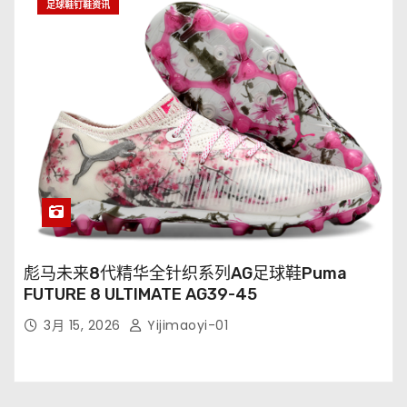
足球鞋钉鞋资讯
彪马未来8代精华全针织系列AG足球鞋Puma
FUTURE 8 ULTIMATE AG39-45
3月 15, 2026
Yijimaoyi-01