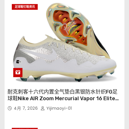
足球鞋钉鞋资讯
耐克刺客十六代内置全气垫白黑银防水针织FG足
球鞋Nike AIR Zoom Mercurial Vapor 16 Elite
XXV FG35-45
4月 7, 2026
Yijimaoyi-01