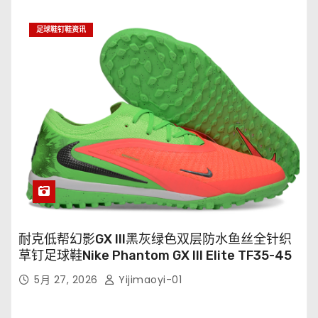
足球鞋钉鞋资讯
耐克低帮幻影GX III黑灰绿色双层防水鱼丝全针织
草钉足球鞋Nike Phantom GX III Elite TF35-45
5月 27, 2026
Yijimaoyi-01