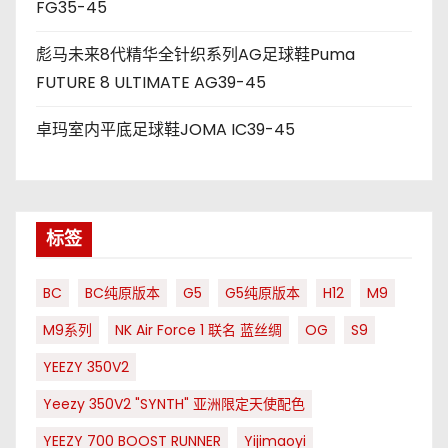
FG35-45
彪马未来8代精华全针织系列AG足球鞋Puma
FUTURE 8 ULTIMATE AG39-45
卓玛室内平底足球鞋JOMA IC39-45
标签
BC
BC纯原版本
G5
G5纯原版本
H12
M9
M9系列
NK Air Force 1 联名 蓝丝绸
OG
S9
YEEZY 350V2
Yeezy 350V2 "SYNTH" 亚洲限定天使配色
YEEZY 700 BOOST RUNNER
Yijimaoyi