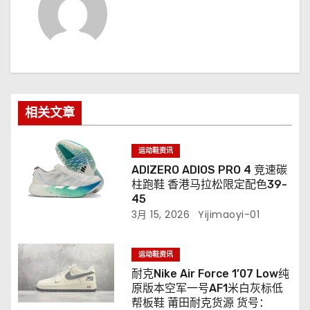
相关文章
运动鞋资讯
ADIZERO ADIOS PRO 4 竞速碳
柱跑鞋 香港马拉松限定配色39-
45
3月 15, 2026
Yijimaoyi-01
运动鞋资讯
耐克Nike Air Force 1’07 Low纯
原版本空军一号AF1米白灰标低
帮板鞋 莆田耐克货源 货号：