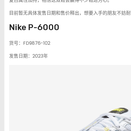
复古属性加持，相信这双鞋会赢得不少鞋迷芳心。
目前暂无具体发售日期和售价释出，想要入手的朋友不妨耐
Nike P-6000
货号：FD9876-102
发售日期：2023年