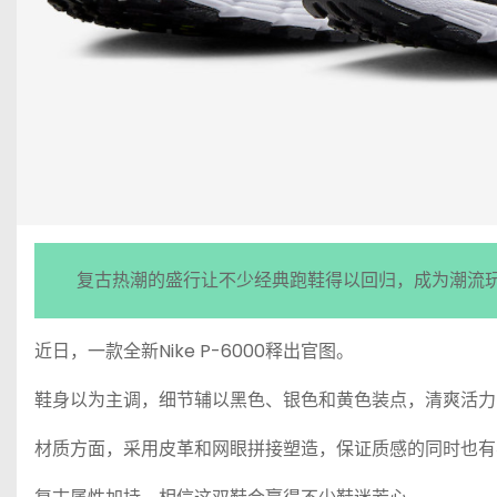
复古热潮的盛行让不少经典跑鞋得以回归，成为潮流
近日，一款全新Nike P-6000释出官图。
鞋身以为主调，细节辅以黑色、银色和黄色装点，清爽活力
材质方面，采用皮革和网眼拼接塑造，保证质感的同时也有