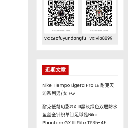
近期文章
Nike Tiempo Ligera Pro LE 耐克天
迫系列男/女 FG
耐克低帮幻影GX III黑灰绿色双层防水
鱼丝全针织草钉足球鞋Nike
Phantom GX III Elite TF35-45