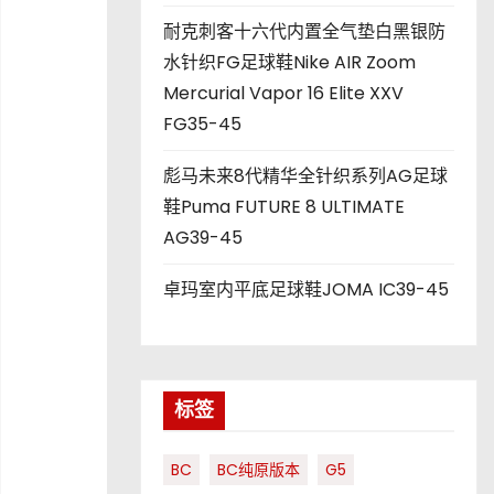
耐克刺客十六代内置全气垫白黑银防
水针织FG足球鞋Nike AIR Zoom
Mercurial Vapor 16 Elite XXV
FG35-45
彪马未来8代精华全针织系列AG足球
鞋Puma FUTURE 8 ULTIMATE
AG39-45
卓玛室内平底足球鞋JOMA IC39-45
标签
BC
BC纯原版本
G5