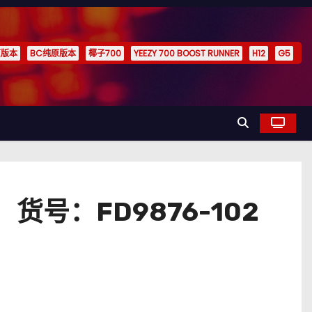
原版本
BC纯原版本
椰子700
YEEZY 700 BOOST RUNNER
H12
G5
货号：FD9876-102