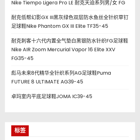
Nike Tiempo Ligera Pro LE 耐克天迫系列男/女 FG
耐克低帮幻影GX III黑灰绿色双层防水鱼丝全针织草钉
足球鞋Nike Phantom GX III Elite TF35-45
耐克刺客十六代内置全气垫白黑银防水针织FG足球鞋
Nike AIR Zoom Mercurial Vapor 16 Elite XXV
FG35-45
彪马未来8代精华全针织系列AG足球鞋Puma
FUTURE 8 ULTIMATE AG39-45
卓玛室内平底足球鞋JOMA IC39-45
标签