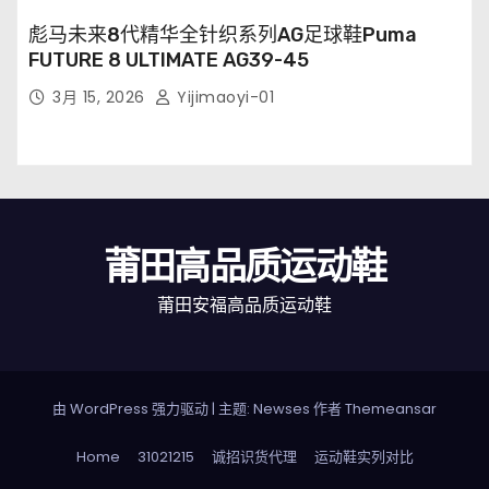
彪马未来8代精华全针织系列AG足球鞋Puma
FUTURE 8 ULTIMATE AG39-45
3月 15, 2026
Yijimaoyi-01
莆田高品质运动鞋
莆田安福高品质运动鞋
由 WordPress 强力驱动
|
主题: Newses 作者
Themeansar
Home
31021215
诚招识货代理
运动鞋实列对比