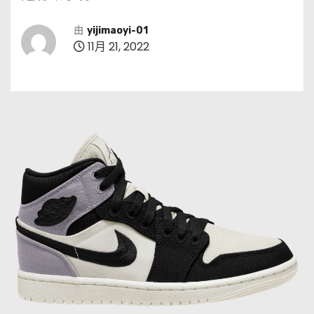
由
yijimaoyi-01
11月 21, 2022