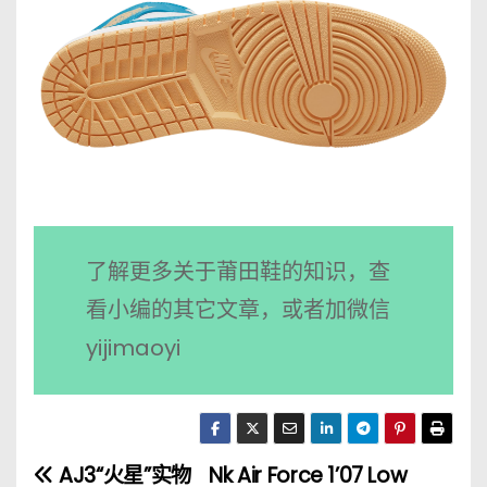
了解更多关于莆田鞋的知识，查
看小编的其它文章，或者加微信
yijimaoyi
AJ3“火星”实物
Nk Air Force 1’07 Low
文