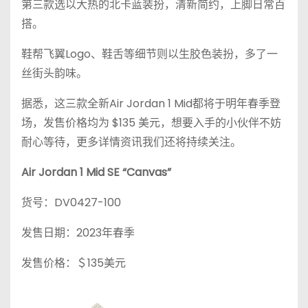
第三款选以大热的北卡蓝装扮，清新简约，上脚日常百
搭。
鞋帮飞翼Logo、鞋舌等细节则以生胶色装扮，多了一
丝街头韵味。
据悉，这三款全新Air Jordan 1 Mid都将于明年春季登
场，发售价格均为 $135 美元，想要入手的小伙伴不妨
耐心等待，更多详情资讯我们还将持续关注。
Air Jordan 1 Mid SE “Canvas”
货号：DV0427-100
发售日期：2023年春季
发售价格：＄135美元