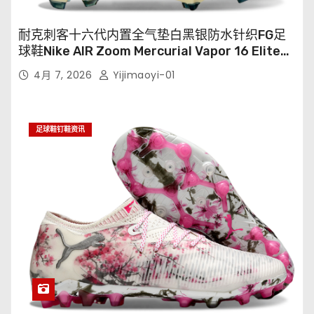
耐克刺客十六代内置全气垫白黑银防水针织FG足
球鞋Nike AIR Zoom Mercurial Vapor 16 Elite
XXV FG35-45
4月 7, 2026
Yijimaoyi-01
足球鞋钉鞋资讯