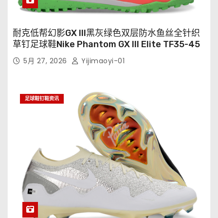
耐克低帮幻影GX III黑灰绿色双层防水鱼丝全针织
草钉足球鞋Nike Phantom GX III Elite TF35-45
5月 27, 2026
Yijimaoyi-01
足球鞋钉鞋资讯