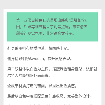
第一双黑白撞色鞋头呈现出经典“黑脚趾”氛
围，后跟等细节辅以芋泥紫点缀，带来清爽
甜美的视觉氛围，非常适合女孩子。
鞋身采用帆布材质塑造，校园感十足。
侧身精致刺绣Swoosh，提升质感表现。
第二双整体以白色为主调，搭配绿色鞋身框架，浓郁凯
尔特人的既视感扑面而来。
全皮革材质打造的鞋面，彰显出出色质感。
最后以白色中底搭配黑色外底收尾，完善整体设计。