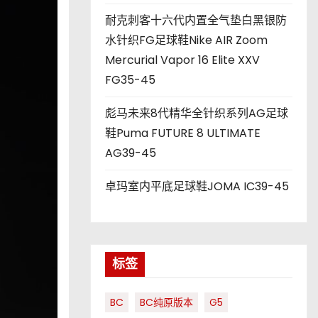
耐克刺客十六代内置全气垫白黑银防
水针织FG足球鞋Nike AIR Zoom
Mercurial Vapor 16 Elite XXV
FG35-45
彪马未来8代精华全针织系列AG足球
鞋Puma FUTURE 8 ULTIMATE
AG39-45
卓玛室内平底足球鞋JOMA IC39-45
标签
BC
BC纯原版本
G5