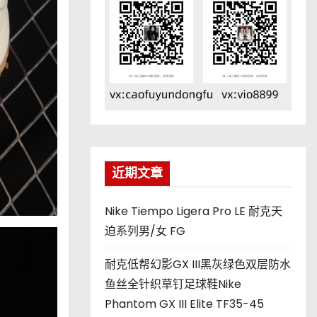
近期文章
Nike Tiempo Ligera Pro LE 耐克天
迫系列男/女 FG
耐克低帮幻影GX III黑灰绿色双层防水
鱼丝全针织草钉足球鞋Nike
Phantom GX III Elite TF35-45