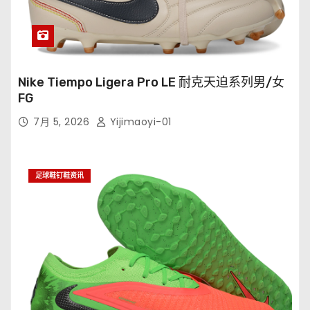
Nike Tiempo Ligera Pro LE 耐克天迫系列男/女
FG
7月 5, 2026
Yijimaoyi-01
足球鞋钉鞋资讯