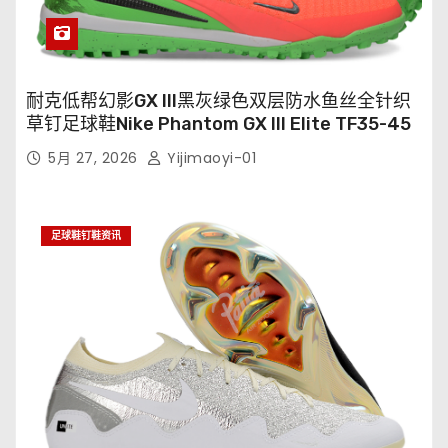
耐克低帮幻影GX III黑灰绿色双层防水鱼丝全针织
草钉足球鞋Nike Phantom GX III Elite TF35-45
5月 27, 2026
Yijimaoyi-01
足球鞋钉鞋资讯