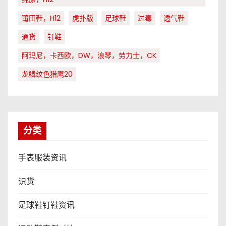
莆田鞋，H12
虎扑版
足球鞋
过毒
透气鞋
通货
钉鞋
阿玛尼，卡西欧，DW，浪琴，劳力士，CK
龙鳞纹色猎鹰20
分类
手表服装资讯
识货
足球鞋钉鞋资讯