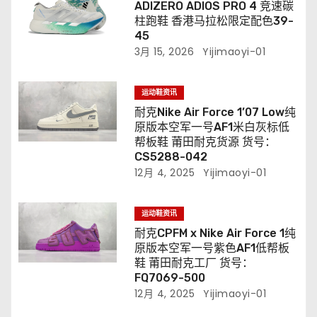
ADIZERO ADIOS PRO 4 竞速碳
柱跑鞋 香港马拉松限定配色39-
45
3月 15, 2026
Yijimaoyi-01
运动鞋资讯
耐克Nike Air Force 1’07 Low纯
原版本空军一号AF1米白灰标低
帮板鞋 莆田耐克货源 货号：
CS5288-042
12月 4, 2025
Yijimaoyi-01
运动鞋资讯
耐克CPFM x Nike Air Force 1纯
原版本空军一号紫色AF1低帮板
鞋 莆田耐克工厂 货号：
FQ7069-500
12月 4, 2025
Yijimaoyi-01