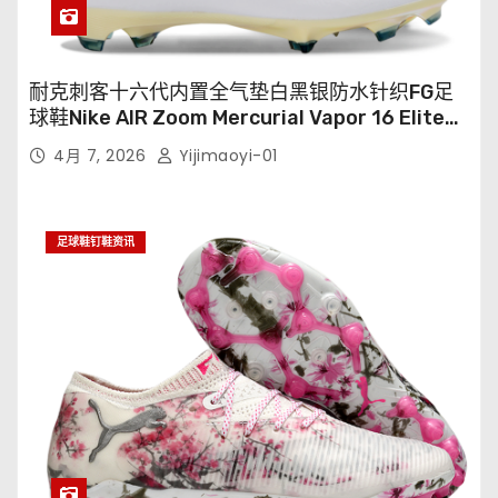
耐克刺客十六代内置全气垫白黑银防水针织FG足
球鞋Nike AIR Zoom Mercurial Vapor 16 Elite
XXV FG35-45
4月 7, 2026
Yijimaoyi-01
足球鞋钉鞋资讯