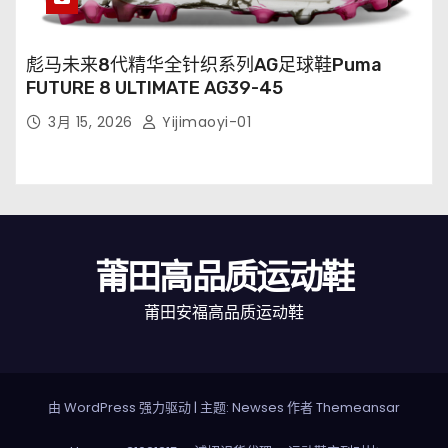
彪马未来8代精华全针织系列AG足球鞋Puma
FUTURE 8 ULTIMATE AG39-45
3月 15, 2026
Yijimaoyi-01
莆田高品质运动鞋
莆田安福高品质运动鞋
由 WordPress 强力驱动
|
主题: Newses 作者
Themeansar