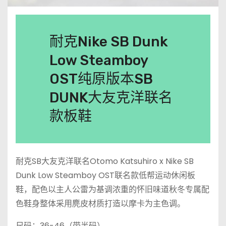
耐克Nike SB Dunk
Low Steamboy
OST纯原版本SB
DUNK大友克洋联名
款板鞋
耐克SB大友克洋联名Otomo Katsuhiro x Nike SB
Dunk Low Steamboy OST联名款低帮运动休闲板
鞋，配色以主人公雷为基调浓重的怀旧味道秋冬专属配
色鞋身整体采用麂皮材质打造以摩卡为主色调。
尺码：36-46（带半码）