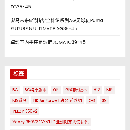
FG35-45
彪马未来8代精华全针织系列AG足球鞋Puma
FUTURE 8 ULTIMATE AG39-45
卓玛室内平底足球鞋JOMA IC39-45
标签
BC
BC纯原版本
G5
G5纯原版本
H12
M9
M9系列
NK Air Force 1 联名 蓝丝绸
OG
S9
YEEZY 350V2
Yeezy 350V2 "SYNTH" 亚洲限定天使配色