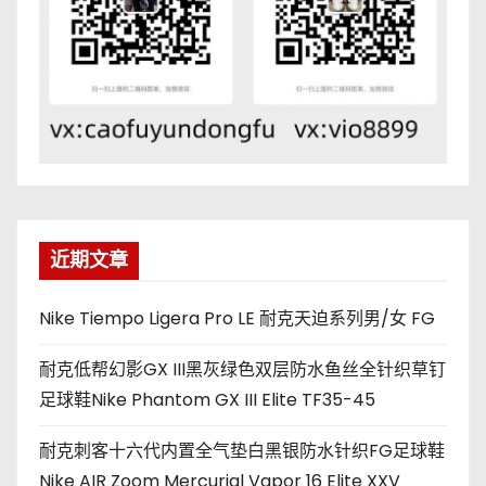
近期文章
Nike Tiempo Ligera Pro LE 耐克天迫系列男/女 FG
耐克低帮幻影GX III黑灰绿色双层防水鱼丝全针织草钉
足球鞋Nike Phantom GX III Elite TF35-45
耐克刺客十六代内置全气垫白黑银防水针织FG足球鞋
Nike AIR Zoom Mercurial Vapor 16 Elite XXV