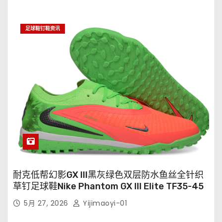
足球鞋钉鞋资讯
耐克低帮幻影GX III黑灰绿色双层防水鱼丝全针织
草钉足球鞋Nike Phantom GX III Elite TF35-45
5月 27, 2026
Yijimaoyi-01