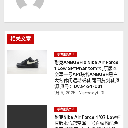
相关文章
手表服装资讯
耐克AMBUSH x Nike Air Force
1 Low SP“Phantom”纯原版本
空军一号AF1联名AMBUSH黑白
大勾休闲运动板鞋 莆田复刻鞋货
源 货号：DV3464-001
1月 5, 2025
Yijimaoyi-01
手表服装资讯
耐克Nike Air Force 1 ’07 Low纯
原版本低帮空军一号白绿勾配色