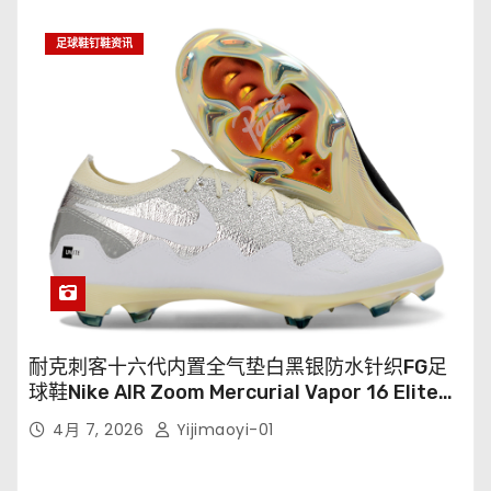
足球鞋钉鞋资讯
耐克刺客十六代内置全气垫白黑银防水针织FG足
球鞋Nike AIR Zoom Mercurial Vapor 16 Elite
XXV FG35-45
4月 7, 2026
Yijimaoyi-01