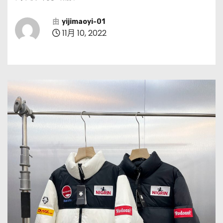
由
yijimaoyi-01
11月 10, 2022