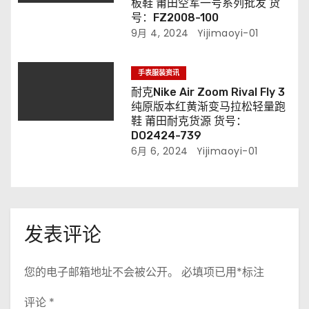
板鞋 莆田空军一号系列批发 货
号：FZ2008-100
9月 4, 2024
Yijimaoyi-01
手表服装资讯
耐克Nike Air Zoom Rival Fly 3
纯原版本红黄渐变马拉松轻量跑
鞋 莆田耐克货源 货号：
DO2424-739
6月 6, 2024
Yijimaoyi-01
发表评论
您的电子邮箱地址不会被公开。
必填项已用
*
标注
评论
*