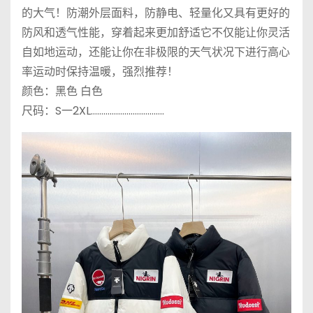
的大气！防潮外层面料，防静电、轻量化又具有更好的
防风和透气性能，穿着起来更加舒适它不仅能让你灵活
自如地运动，还能让你在非极限的天气状况下进行高心
率运动时保持温暖，强烈推荐！
颜色：黑色 白色
尺码：S一2XL……………………………..