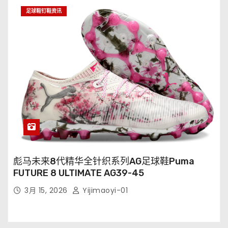
足球鞋钉鞋资讯
彪马未来8代精华全针织系列AG足球鞋Puma
FUTURE 8 ULTIMATE AG39-45
3月 15, 2026
Yijimaoyi-01