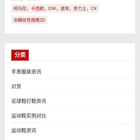
阿玛尼，卡西欧，DW，浪琴，劳力士，CK
龙鳞纹色猎鹰20
分类
手表服装资讯
识货
足球鞋钉鞋资讯
运动鞋实例对比
运动鞋资讯