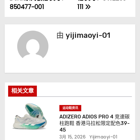
导
850477-001
111
航
由
yijimaoyi-01
相关文章
运动鞋资讯
ADIZERO ADIOS PRO 4 竞速碳
柱跑鞋 香港马拉松限定配色39-
45
3月 15, 2026
Yijimaoyi-01