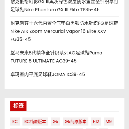
耐克低帮幻影GX III黑灰绿色双层防水鱼丝全针织草钉
足球鞋Nike Phantom GX III Elite TF35-45
耐克刺客十六代内置全气垫白黑银防水针织FG足球鞋
Nike AIR Zoom Mercurial Vapor 16 Elite XXV
FG35-45
彪马未来8代精华全针织系列AG足球鞋Puma
FUTURE 8 ULTIMATE AG39-45
卓玛室内平底足球鞋JOMA IC39-45
标签
BC
BC纯原版本
G5
G5纯原版本
H12
M9