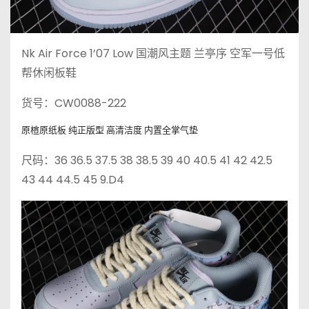
Nk Air Force 1’07 Low 国潮风主题 兰亭序 空军一号低
帮休闲板鞋
货号：CW0088-222
原楦原纸板 纯正版型 高清洁度 内置全掌气垫
尺码：36 36.5 37.5 38 38.5 39 40 40.5 41 42 42.5
43 44 44.5 45 9.D4