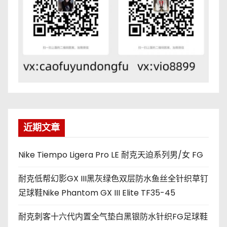
近期文章
Nike Tiempo Ligera Pro LE 耐克天迫系列男/女 FG
耐克低帮幻影GX III黑灰绿色双层防水鱼丝全针织草钉
足球鞋Nike Phantom GX III Elite TF35-45
耐克刺客十六代内置全气垫白黑银防水针织FG足球鞋