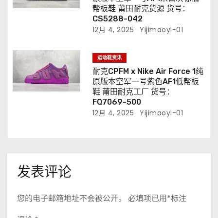
帮板鞋 莆田耐克货源 货号：
CS5288-042
12月 4, 2025
Yijimaoyi-01
运动鞋资讯
耐克CPFM x Nike Air Force 1纯
原版本空军一号紫色AF1低帮板
鞋 莆田耐克工厂 货号：
FQ7069-500
12月 4, 2025
Yijimaoyi-01
发表评论
您的电子邮箱地址不会被公开。
必填项已用
*
标注