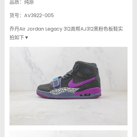
品质：纯原
货号：AV3922-005
乔丹Air Jordan Legacy 312高帮AJ312黑粉色板鞋实
拍如下▼