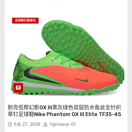
足球鞋钉鞋资讯
耐克低帮幻影GX III黑灰绿色双层防水鱼丝全针织
草钉足球鞋Nike Phantom GX III Elite TF35-45
5月 27, 2026
Yijimaoyi-01