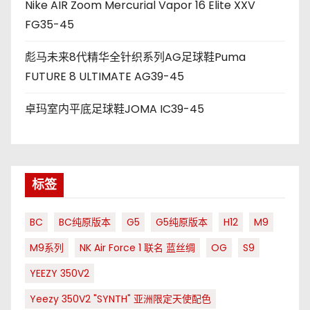
Nike AIR Zoom Mercurial Vapor 16 Elite XXV
FG35-45
彪马未来8代精华全针织系列AG足球鞋Puma
FUTURE 8 ULTIMATE AG39-45
卓玛室内平底足球鞋JOMA IC39-45
标签
BC
BC纯原版本
G5
G5纯原版本
H12
M9
M9系列
NK Air Force 1 联名 蓝丝绸
OG
S9
YEEZY 350V2
Yeezy 350V2 "SYNTH" 亚洲限定天使配色