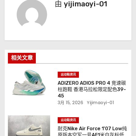
由
yijimaoyi-01
相关文章
运动鞋资讯
ADIZERO ADIOS PRO 4 竞速碳
柱跑鞋 香港马拉松限定配色39-
45
3月 15, 2026
Yijimaoyi-01
运动鞋资讯
耐克Nike Air Force 1’07 Low纯
原版本空军一号AF1米白灰标低