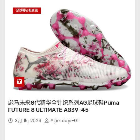
足球鞋钉鞋资讯
彪马未来8代精华全针织系列AG足球鞋Puma
FUTURE 8 ULTIMATE AG39-45
3月 15, 2026
Yijimaoyi-01