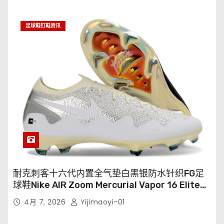
足球鞋钉鞋资讯
耐克刺客十六代内置全气垫白黑银防水针织FG足
球鞋Nike AIR Zoom Mercurial Vapor 16 Elite
XXV FG35-45
4月 7, 2026
Yijimaoyi-01