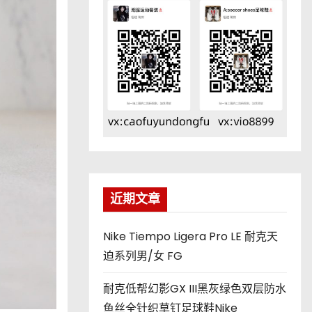
近期文章
Nike Tiempo Ligera Pro LE 耐克天
迫系列男/女 FG
耐克低帮幻影GX III黑灰绿色双层防水
鱼丝全针织草钉足球鞋Nike