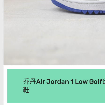
乔丹Air Jordan 1 Lo
鞋