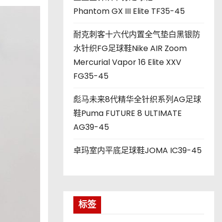
Phantom GX III Elite TF35-45
耐克刺客十六代内置全气垫白黑银防
水针织FG足球鞋Nike AIR Zoom
Mercurial Vapor 16 Elite XXV
FG35-45
彪马未来8代精华全针织系列AG足球
鞋Puma FUTURE 8 ULTIMATE
AG39-45
卓玛室内平底足球鞋JOMA IC39-45
标签