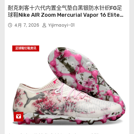
耐克刺客十六代内置全气垫白黑银防水针织FG足
球鞋Nike AIR Zoom Mercurial Vapor 16 Elite
XXV FG35-45
4月 7, 2026
Yijimaoyi-01
足球鞋钉鞋资讯