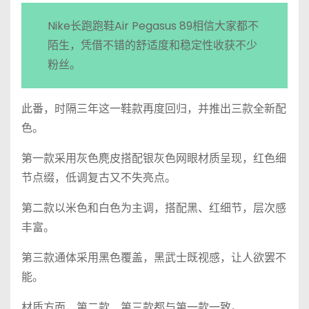
Nike长跑跑鞋Air Pegasus 89相信大家都不
陌生，凭借不错的舒适度和稳定性收获不少
粉丝。
此番，时隔三年这一鞋款再度回归，并推出三款全新配
色。
第一款采用灰色麂皮搭配银灰色网眼材质呈现，红色细
节点缀，低调复古又不失亮点。
第二款以米色和白色为主调，搭配黑、红细节，层次感
丰富。
第三款通体采用黑色覆盖，黑武士既视感，让人欲罢不
能。
材质方面，第二款、第三款都与第一款一致。