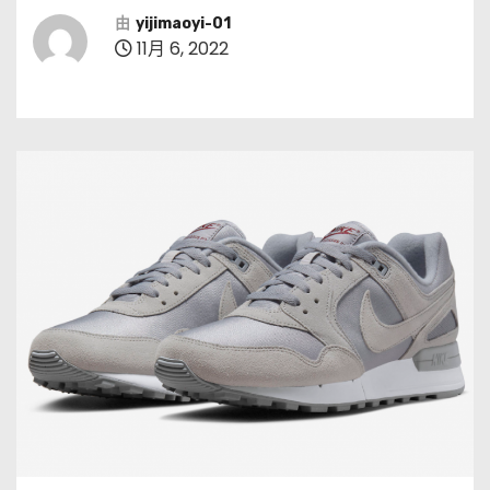
由
yijimaoyi-01
11月 6, 2022