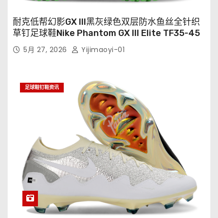
耐克低帮幻影GX III黑灰绿色双层防水鱼丝全针织
草钉足球鞋Nike Phantom GX III Elite TF35-45
5月 27, 2026
Yijimaoyi-01
足球鞋钉鞋资讯