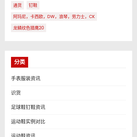
通货
钉鞋
阿玛尼，卡西欧，DW，浪琴，劳力士，CK
龙鳞纹色猎鹰20
分类
手表服装资讯
识货
足球鞋钉鞋资讯
运动鞋实例对比
运动鞋资讯