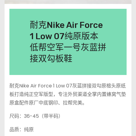
耐克Nike Air Force
1 Low 07纯原版本
低帮空军一号灰蓝拼
接双勾板鞋
耐克Nike Air Force 1 Low 07灰蓝拼接双勾原楦头原纸
板打造纯正空军版型，专注外贸渠道全掌内置蜂窝气垫
原盒配件原厂中底钢印、拉帮完美。
尺码：36-45（带半码）
品质：纯原