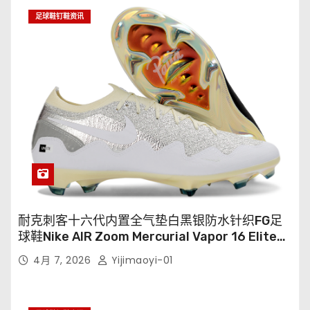
足球鞋钉鞋资讯
耐克刺客十六代内置全气垫白黑银防水针织FG足
球鞋Nike AIR Zoom Mercurial Vapor 16 Elite
XXV FG35-45
4月 7, 2026
Yijimaoyi-01