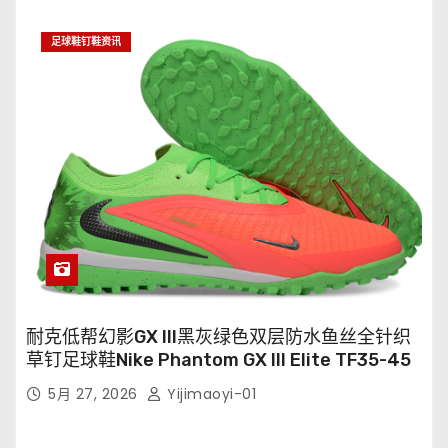
足球鞋钉鞋资讯
耐克低帮幻影GX III黑灰绿色双层防水鱼丝全针织
草钉足球鞋Nike Phantom GX III Elite TF35-45
5月 27, 2026
Yijimaoyi-01