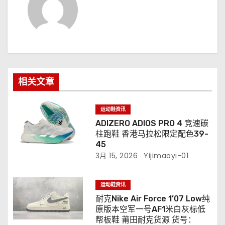
相关文章
运动鞋资讯
ADIZERO ADIOS PRO 4 竞速碳
柱跑鞋 香港马拉松限定配色39-
45
3月 15, 2026
Yijimaoyi-01
运动鞋资讯
耐克Nike Air Force 1’07 Low纯
原版本空军一号AF1米白灰标低
帮板鞋 莆田耐克货源 货号：