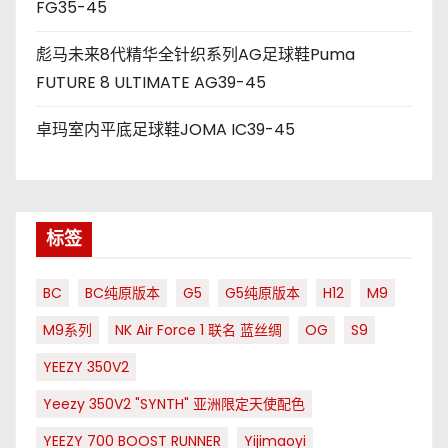
FG35-45
彪马未来8代精华全针织系列AG足球鞋Puma
FUTURE 8 ULTIMATE AG39-45
卓玛室内平底足球鞋JOMA IC39-45
标签
BC
BC纯原版本
G5
G5纯原版本
H12
M9
M9系列
NK Air Force 1 联名 蓝丝绸
OG
S9
YEEZY 350V2
Yeezy 350V2 "SYNTH" 亚洲限定天使配色
YEEZY 700 BOOST RUNNER
Yijimaoyi