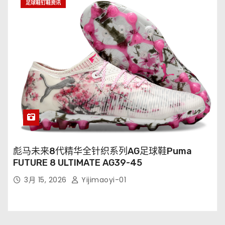
足球鞋钉鞋资讯
彪马未来8代精华全针织系列AG足球鞋Puma
FUTURE 8 ULTIMATE AG39-45
3月 15, 2026
Yijimaoyi-01