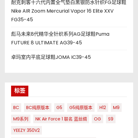
耐克刺客十六代内置全气垫白黑银防水针织FG足球鞋
Nike AIR Zoom Mercurial Vapor 16 Elite XXV
FG35-45
彪马未来8代精华全针织系列AG足球鞋Puma
FUTURE 8 ULTIMATE AG39-45
卓玛室内平底足球鞋JOMA IC39-45
标签
BC
BC纯原版本
G5
G5纯原版本
H12
M9
M9系列
NK Air Force 1 联名 蓝丝绸
OG
S9
YEEZY 350V2