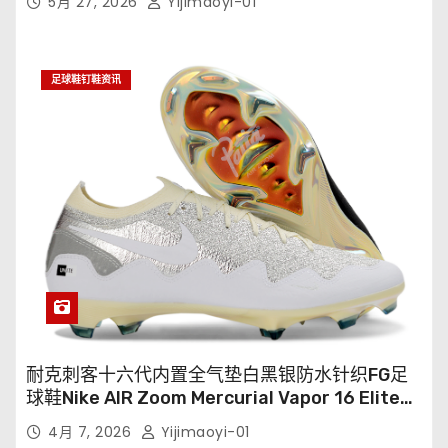
5月 27, 2026
Yijimaoyi-01
足球鞋钉鞋资讯
耐克刺客十六代内置全气垫白黑银防水针织FG足
球鞋Nike AIR Zoom Mercurial Vapor 16 Elite
XXV FG35-45
4月 7, 2026
Yijimaoyi-01