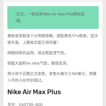
近日，一款全新Nike Air Max Plus释出官
图。
黄粉渐变鞋身十分亮眼吸睛，搭配黑色TPU框架，层次
感丰富，上脚肯定能引领风骚！
网眼材质的运用，保证鞋款透气性。
搭载大面积Air Max气垫，脚感澎湃。
预计将于近期正式发售，发售价格为＄160美元，想要
入手的小伙伴别错过。
Nike Air Max Plus
货号：DX0755-600