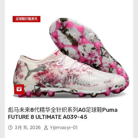
足球鞋钉鞋资讯
彪马未来8代精华全针织系列AG足球鞋Puma
FUTURE 8 ULTIMATE AG39-45
3月 15, 2026
Yijimaoyi-01