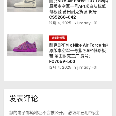
耐克Nike Air Force 1’07 Low纯
原版本空军一号AF1米白灰标低
帮板鞋 莆田耐克货源 货号：
CS5288-042
12月 4, 2025
Yijimaoyi-01
运动鞋资讯
耐克CPFM x Nike Air Force 1纯
原版本空军一号紫色AF1低帮板
鞋 莆田耐克工厂 货号：
FQ7069-500
12月 4, 2025
Yijimaoyi-01
发表评论
您的电子邮箱地址不会被公开。
必填项已用
*
标注