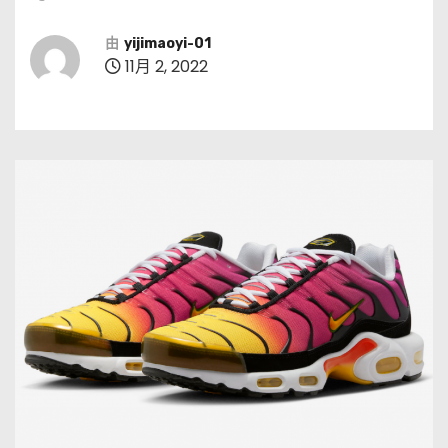
由
yijimaoyi-01
11月 2, 2022