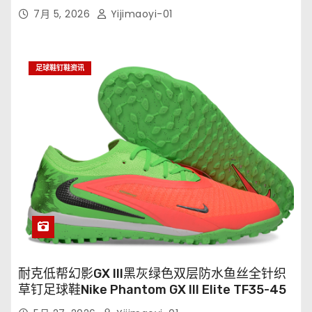
7月 5, 2026
Yijimaoyi-01
足球鞋钉鞋资讯
耐克低帮幻影GX III黑灰绿色双层防水鱼丝全针织
草钉足球鞋Nike Phantom GX III Elite TF35-45