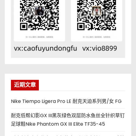
近期文章
Nike Tiempo Ligera Pro LE 耐克天迫系列男/女 FG
耐克低帮幻影GX III黑灰绿色双层防水鱼丝全针织草钉
足球鞋Nike Phantom GX III Elite TF35-45