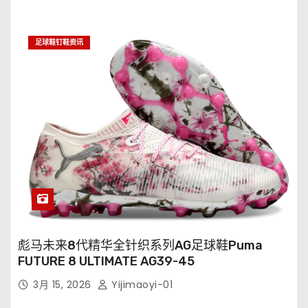
足球鞋钉鞋资讯
彪马未来8代精华全针织系列AG足球鞋Puma
FUTURE 8 ULTIMATE AG39-45
3月 15, 2026
Yijimaoyi-01