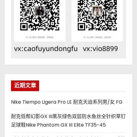
近期文章
Nike Tiempo Ligera Pro LE 耐克天迫系列男/女 FG
耐克低帮幻影GX III黑灰绿色双层防水鱼丝全针织草钉
足球鞋Nike Phantom GX III Elite TF35-45