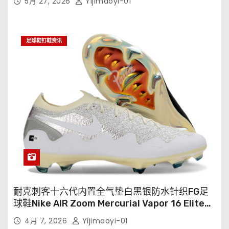
5月 27, 2026
Yijimaoyi-01
足球鞋钉鞋资讯
耐克刺客十六代内置全气垫白黑银防水针织FG足
球鞋Nike AIR Zoom Mercurial Vapor 16 Elite
XXV FG35-45
4月 7, 2026
Yijimaoyi-01