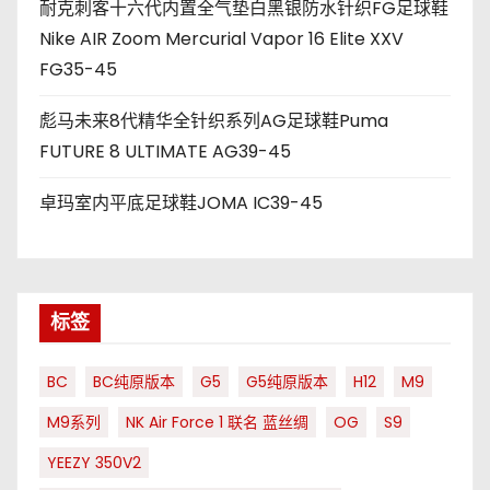
耐克刺客十六代内置全气垫白黑银防水针织FG足球鞋
Nike AIR Zoom Mercurial Vapor 16 Elite XXV
FG35-45
彪马未来8代精华全针织系列AG足球鞋Puma
FUTURE 8 ULTIMATE AG39-45
卓玛室内平底足球鞋JOMA IC39-45
标签
BC
BC纯原版本
G5
G5纯原版本
H12
M9
M9系列
NK Air Force 1 联名 蓝丝绸
OG
S9
YEEZY 350V2