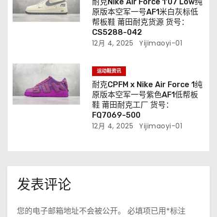
耐克Nike Air Force 1’07 Low纯
原版本空军一号AF1米白灰标低
帮板鞋 莆田耐克货源 货号：
CS5288-042
12月 4, 2025
Yijimaoyi-01
运动鞋资讯
耐克CPFM x Nike Air Force 1纯
原版本空军一号紫色AF1低帮板
鞋 莆田耐克工厂 货号：
FQ7069-500
12月 4, 2025
Yijimaoyi-01
发表评论
您的电子邮箱地址不会被公开。
必填项已用
*
标注