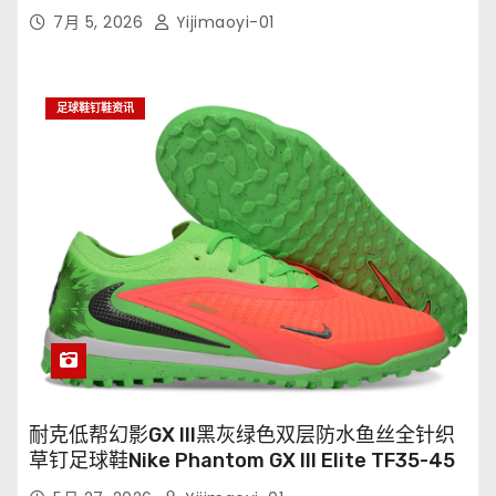
7月 5, 2026
Yijimaoyi-01
足球鞋钉鞋资讯
耐克低帮幻影GX III黑灰绿色双层防水鱼丝全针织
草钉足球鞋Nike Phantom GX III Elite TF35-45