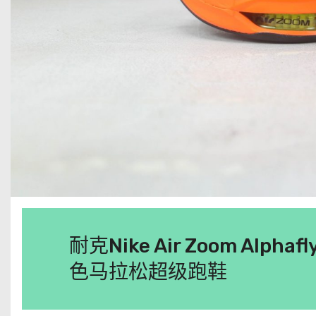
耐克Nike Air Zoom Alph
色马拉松超级跑鞋