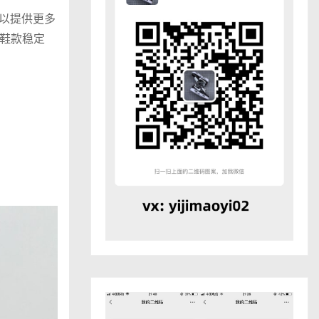
棉，以提供更多
鞋款稳定