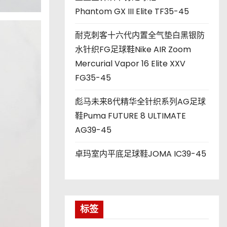
Phantom GX III Elite TF35-45
耐克刺客十六代内置全气垫白黑银防
水针织FG足球鞋Nike AIR Zoom
Mercurial Vapor 16 Elite XXV
FG35-45
彪马未来8代精华全针织系列AG足球
鞋Puma FUTURE 8 ULTIMATE
AG39-45
卓玛室内平底足球鞋JOMA IC39-45
标签