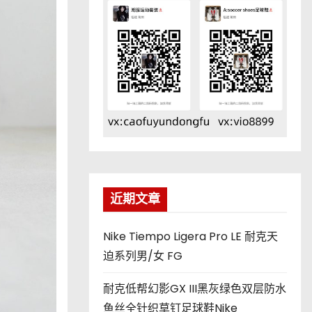
近期文章
Nike Tiempo Ligera Pro LE 耐克天
迫系列男/女 FG
耐克低帮幻影GX III黑灰绿色双层防水
鱼丝全针织草钉足球鞋Nike