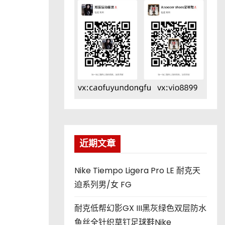
近期文章
Nike Tiempo Ligera Pro LE 耐克天
迫系列男/女 FG
耐克低帮幻影GX III黑灰绿色双层防水
鱼丝全针织草钉足球鞋Nike