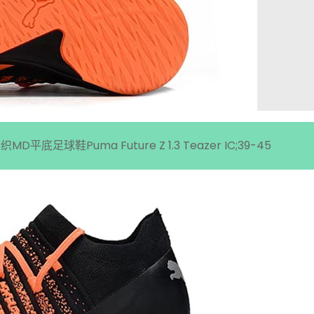
鞋Puma Future Z 1.3 Teazer IC;39-45