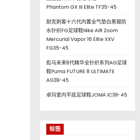
Phantom GX III Elite TF35-45
耐克刺客十六代内置全气垫白黑银防
水针织FG足球鞋Nike AIR Zoom
Mercurial Vapor 16 Elite XXV
FG35-45
彪马未来8代精华全针织系列AG足球
鞋Puma FUTURE 8 ULTIMATE
AG39-45
卓玛室内平底足球鞋JOMA IC39-45
标签