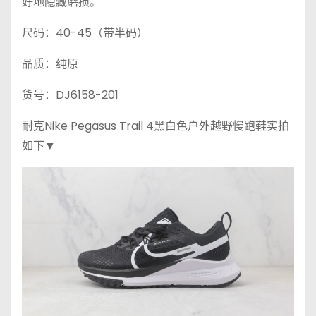
好地隐藏磨损。
尺码：40-45（带半码）
品质：纯原
货号：DJ6158-201
耐克Nike Pegasus Trail 4黑白色户外越野慢跑鞋实拍
如下▼