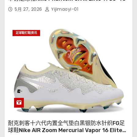
5月 27, 2026
Yijimaoyi-01
足球鞋钉鞋资讯
耐克刺客十六代内置全气垫白黑银防水针织FG足
球鞋Nike AIR Zoom Mercurial Vapor 16 Elite