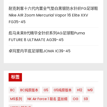
耐克刺客十六代内置全气垫白黑银防水针织FG足球鞋
Nike AIR Zoom Mercurial Vapor 16 Elite XXV
FG35-45
彪马未来8代精华全针织系列AG足球鞋Puma
FUTURE 8 ULTIMATE AG39-45
卓玛室内平底足球鞋JOMA IC39-45
标签
BC
BC纯原版本
G5
G5纯原版本
H12
M9
M9系列
NK Air Force 1 联名 蓝丝绸
OG
S9