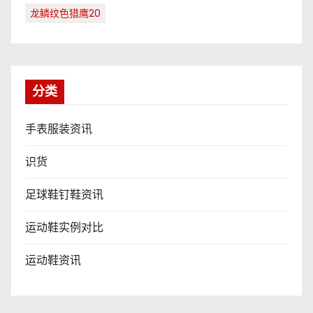
龙鳞纹色猎鹰20
分类
手表服装资讯
识货
足球鞋钉鞋资讯
运动鞋实例对比
运动鞋资讯