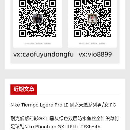
近期文章
Nike Tiempo Ligera Pro LE 耐克天迫系列男/女 FG
耐克低帮幻影GX III黑灰绿色双层防水鱼丝全针织草钉
足球鞋Nike Phantom GX III Elite TF35-45