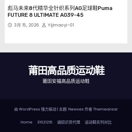
彪马未来8代精华全针织系列AG足球鞋Puma
FUTURE 8 ULTIMATE AG39-45
3月 15, 2026
Yijimaoyi-01
莆田高品质运动鞋
莆田安福高品质运动鞋
由 WordPress 强力驱动
|
主题: Newses 作者
Themeansar
Home
31021215
诚招识货代理
运动鞋实列对比