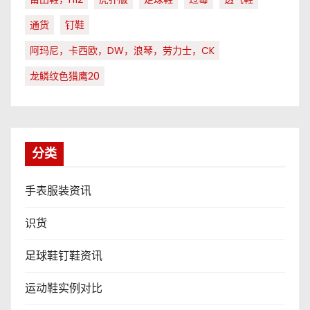
通货
钉鞋
阿玛尼，卡西欧，DW，浪琴，劳力士，CK
龙鳞纹色猎鹰20
分类
手表服装资讯
识货
足球鞋钉鞋资讯
运动鞋实例对比