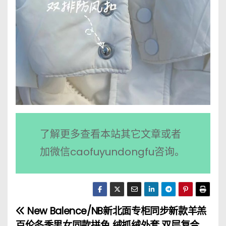
了解更多查看本站其它文章或者
加微信caofuyundongfu咨询。
New Balence/NB新
北面专柜同步新款羊羔
文
百伦冬季男女同款拼色
绒抓绒外套 双层复合