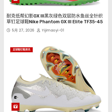
耐克低帮幻影GX III黑灰绿色双层防水鱼丝全针织
草钉足球鞋Nike Phantom GX III Elite TF35-45
5月 27, 2026
Yijimaoyi-01
足球鞋钉鞋资讯