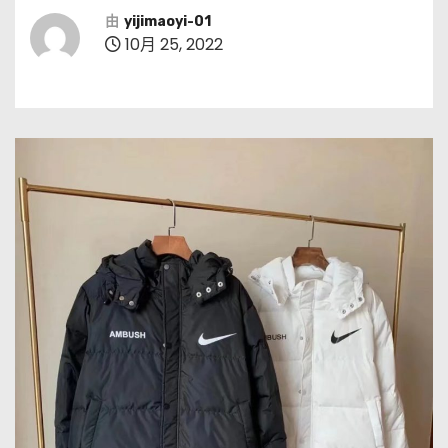
由
yijimaoyi-01
10月 25, 2022