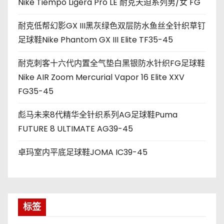
Nike Tiempo Ligera Pro LE 耐克天迫系列男/女 FG
耐克低帮幻影GX III黑灰绿色双层防水鱼丝全针织草钉
足球鞋Nike Phantom GX III Elite TF35-45
耐克刺客十六代内置全气垫白黑银防水针织FG足球鞋
Nike AIR Zoom Mercurial Vapor 16 Elite XXV
FG35-45
彪马未来8代精华全针织系列AG足球鞋Puma
FUTURE 8 ULTIMATE AG39-45
卓玛室内平底足球鞋JOMA IC39-45
标签