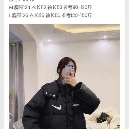
M 胸围124 衣长112 袖长53 参考90-120斤
L 胸围126 衣长115 袖长56 参考120-150斤