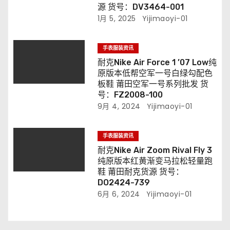
源 货号：DV3464-001
1月 5, 2025
Yijimaoyi-01
手表服装资讯
耐克Nike Air Force 1 ’07 Low纯
原版本低帮空军一号白绿勾配色
板鞋 莆田空军一号系列批发 货
号：FZ2008-100
9月 4, 2024
Yijimaoyi-01
手表服装资讯
耐克Nike Air Zoom Rival Fly 3
纯原版本红黄渐变马拉松轻量跑
鞋 莆田耐克货源 货号：
DO2424-739
6月 6, 2024
Yijimaoyi-01