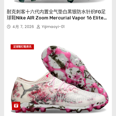
耐克刺客十六代内置全气垫白黑银防水针织FG足
球鞋Nike AIR Zoom Mercurial Vapor 16 Elite
XXV FG35-45
4月 7, 2026
Yijimaoyi-01
足球鞋钉鞋资讯