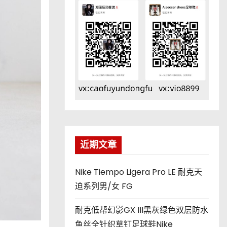
近期文章
Nike Tiempo Ligera Pro LE 耐克天
迫系列男/女 FG
耐克低帮幻影GX III黑灰绿色双层防水
鱼丝全针织草钉足球鞋Nike