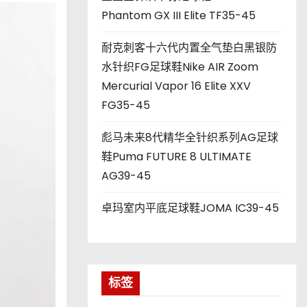
Phantom GX III Elite TF35-45
耐克刺客十六代内置全气垫白黑银防
水针织FG足球鞋Nike AIR Zoom
Mercurial Vapor 16 Elite XXV
FG35-45
彪马未来8代精华全针织系列AG足球
鞋Puma FUTURE 8 ULTIMATE
AG39-45
卓玛室内平底足球鞋JOMA IC39-45
标签