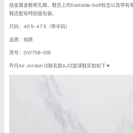
括金属金鞋帮孔眼、鞋舌上的Eastside Golf标志以
鞋还配有特别版包装。
尺码：40.5-47.5（带半码）
品质：纯原
货号：DV1758-108
乔丹Air Jordan 12联名款AJ12篮球鞋实拍如下▼