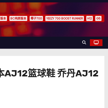
原版本
BC纯原版本
椰子700
YEEZY 700 BOOST RUNNER
H12
G5
原版本AJ12篮球鞋 乔丹AJ12