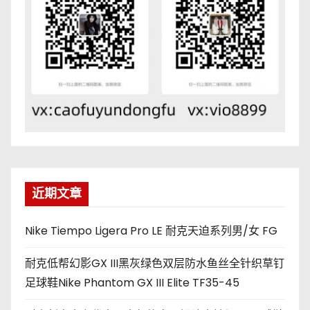
近期文章
Nike Tiempo Ligera Pro LE 耐克天迫系列男/女 FG
耐克低帮幻影GX III黑灰绿色双层防水鱼丝全针织草钉
足球鞋Nike Phantom GX III Elite TF35-45