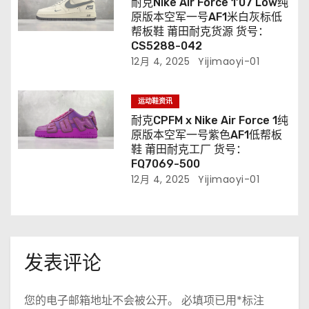
耐克Nike Air Force 1’07 Low纯
原版本空军一号AF1米白灰标低
帮板鞋 莆田耐克货源 货号：
CS5288-042
12月 4, 2025
Yijimaoyi-01
运动鞋资讯
耐克CPFM x Nike Air Force 1纯
原版本空军一号紫色AF1低帮板
鞋 莆田耐克工厂 货号：
FQ7069-500
12月 4, 2025
Yijimaoyi-01
发表评论
您的电子邮箱地址不会被公开。
必填项已用
*
标注