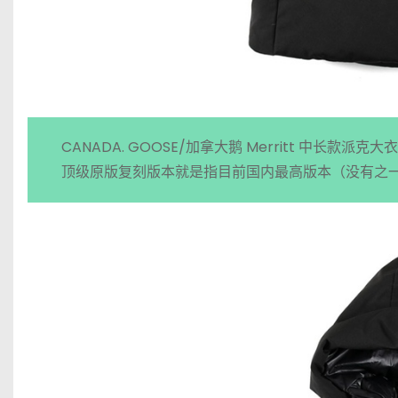
CANADA. GOOSE/加拿大鹅 Merritt 中长款派克
顶级原版复刻版本就是指目前国内最高版本（没有之一）S厂