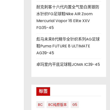
耐克刺客十六代内置全气垫白黑银防
水针织FG足球鞋Nike AIR Zoom
Mercurial Vapor 16 Elite XXV
FG35-45
彪马未来8代精华全针织系列AG足球
鞋Puma FUTURE 8 ULTIMATE
AG39-45
卓玛室内平底足球鞋JOMA IC39-45
标签
BC
BC纯原版本
G5