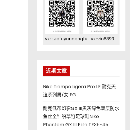
近期文章
Nike Tiempo Ligera Pro LE 耐克天
迫系列男/女 FG
耐克低帮幻影GX III黑灰绿色双层防水
鱼丝全针织草钉足球鞋Nike
Phantom GX III Elite TF35-45