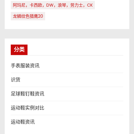
阿玛尼，卡西欧，DW，浪琴，劳力士，CK
龙鳞纹色猎鹰20
分类
手表服装资讯
识货
足球鞋钉鞋资讯
运动鞋实例对比
运动鞋资讯