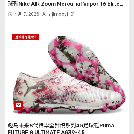
球鞋Nike AIR Zoom Mercurial Vapor 16 Elite
XXV FG35-45
4月 7, 2026
Yijimaoyi-01
足球鞋钉鞋资讯
彪马未来8代精华全针织系列AG足球鞋Puma
FUTURE 8 ULTIMATE AG39-45