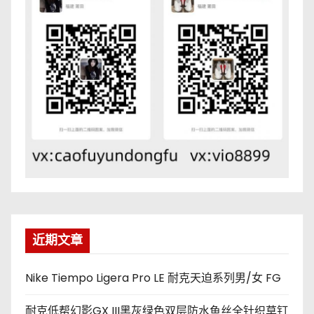
近期文章
Nike Tiempo Ligera Pro LE 耐克天迫系列男/女 FG
耐克低帮幻影GX III黑灰绿色双层防水鱼丝全针织草钉