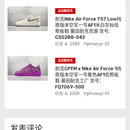
运动鞋资讯
耐克Nike Air Force 1’07 Low纯
原版本空军一号AF1米白灰标低
帮板鞋 莆田耐克货源 货号：
CS5288-042
12月 4, 2025
Yijimaoyi-01
运动鞋资讯
耐克CPFM x Nike Air Force 1纯
原版本空军一号紫色AF1低帮板
鞋 莆田耐克工厂 货号：
FQ7069-500
12月 4, 2025
Yijimaoyi-01
发表评论