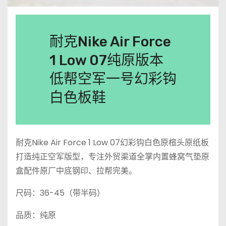
耐克Nike Air Force
1 Low 07纯原版本
低帮空军一号幻彩钩
白色板鞋
耐克Nike Air Force 1 Low 07幻彩钩白色原楦头原纸板
打造纯正空军版型，专注外贸渠道全掌内置蜂窝气垫原
盒配件原厂中底钢印、拉帮完美。
尺码：36-45（带半码）
品质：纯原