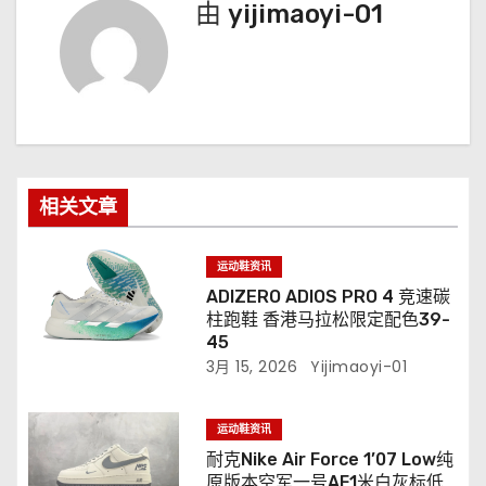
由
yijimaoyi-01
相关文章
运动鞋资讯
ADIZERO ADIOS PRO 4 竞速碳
柱跑鞋 香港马拉松限定配色39-
45
3月 15, 2026
Yijimaoyi-01
运动鞋资讯
耐克Nike Air Force 1’07 Low纯
原版本空军一号AF1米白灰标低