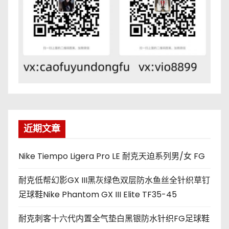
近期文章
Nike Tiempo Ligera Pro LE 耐克天迫系列男/女 FG
耐克低帮幻影GX III黑灰绿色双层防水鱼丝全针织草钉
足球鞋Nike Phantom GX III Elite TF35-45
耐克刺客十六代内置全气垫白黑银防水针织FG足球鞋