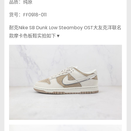
品质：纯原
货号：FF0918-011
耐克Nike SB Dunk Low Steamboy OST大友克洋联名
款摩卡色板鞋实拍如下▼