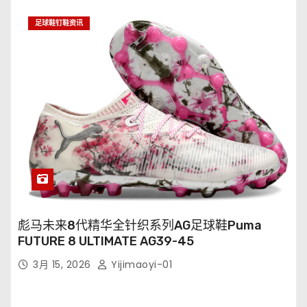
足球鞋钉鞋资讯
彪马未来8代精华全针织系列AG足球鞋Puma
FUTURE 8 ULTIMATE AG39-45
3月 15, 2026
Yijimaoyi-01