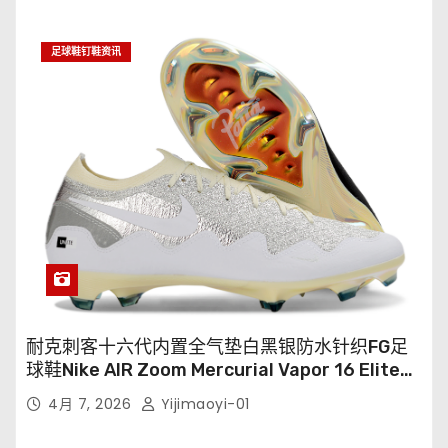
足球鞋钉鞋资讯
耐克刺客十六代内置全气垫白黑银防水针织FG足
球鞋Nike AIR Zoom Mercurial Vapor 16 Elite
XXV FG35-45
4月 7, 2026
Yijimaoyi-01