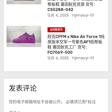
帮板鞋 莆田耐克货源 货号：
CS5288-042
12月 4, 2025
Yijimaoyi-01
运动鞋资讯
耐克CPFM x Nike Air Force 1纯
原版本空军一号紫色AF1低帮板
鞋 莆田耐克工厂 货号：
FQ7069-500
12月 4, 2025
Yijimaoyi-01
发表评论
您的电子邮箱地址不会被公开。
必填项已用
*
标注