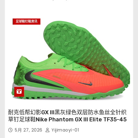
足球鞋钉鞋资讯
耐克低帮幻影GX III黑灰绿色双层防水鱼丝全针织
草钉足球鞋Nike Phantom GX III Elite TF35-45
5月 27, 2026
Yijimaoyi-01