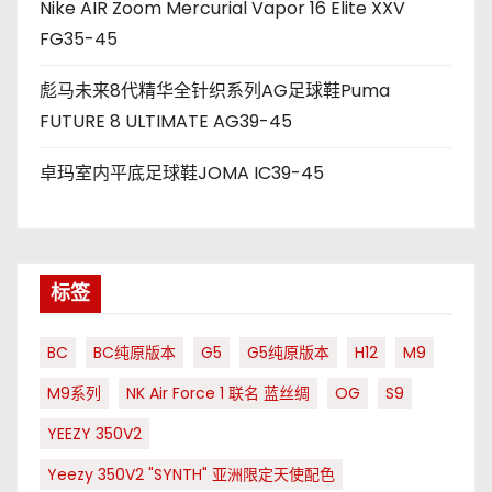
Nike AIR Zoom Mercurial Vapor 16 Elite XXV
FG35-45
彪马未来8代精华全针织系列AG足球鞋Puma
FUTURE 8 ULTIMATE AG39-45
卓玛室内平底足球鞋JOMA IC39-45
标签
BC
BC纯原版本
G5
G5纯原版本
H12
M9
M9系列
NK Air Force 1 联名 蓝丝绸
OG
S9
YEEZY 350V2
Yeezy 350V2 "SYNTH" 亚洲限定天使配色