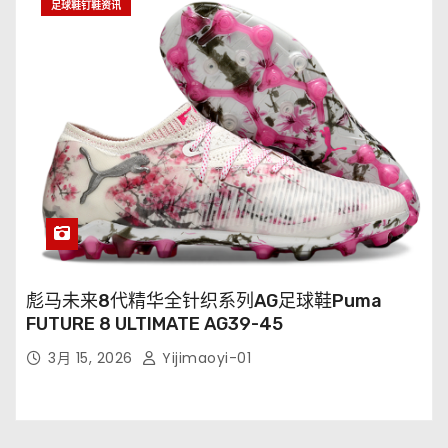
足球鞋钉鞋资讯
彪马未来8代精华全针织系列AG足球鞋Puma
FUTURE 8 ULTIMATE AG39-45
3月 15, 2026
Yijimaoyi-01