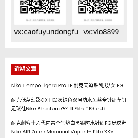
近期文章
Nike Tiempo Ligera Pro LE 耐克天迫系列男/女 FG
耐克低帮幻影GX III黑灰绿色双层防水鱼丝全针织草钉
足球鞋Nike Phantom GX III Elite TF35-45
耐克刺客十六代内置全气垫白黑银防水针织FG足球鞋
Nike AIR Zoom Mercurial Vapor 16 Elite XXV