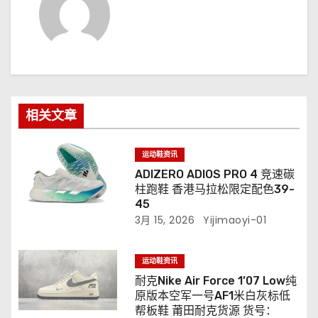
相关文章
运动鞋资讯
ADIZERO ADIOS PRO 4 竞速碳
柱跑鞋 香港马拉松限定配色39-
45
3月 15, 2026
Yijimaoyi-01
运动鞋资讯
耐克Nike Air Force 1’07 Low纯
原版本空军一号AF1米白灰标低
帮板鞋 莆田耐克货源 货号：