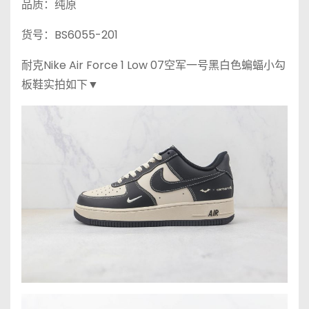
品质：纯原
货号：BS6055-201
耐克Nike Air Force 1 Low 07空军一号黑白色蝙蝠小勾
板鞋实拍如下▼