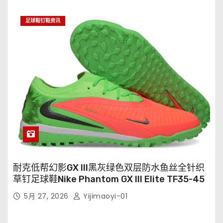
足球鞋钉鞋资讯
耐克低帮幻影GX III黑灰绿色双层防水鱼丝全针织
草钉足球鞋Nike Phantom GX III Elite TF35-45
5月 27, 2026
Yijimaoyi-01