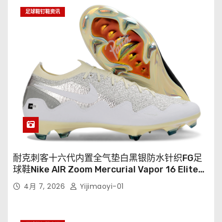
足球鞋钉鞋资讯
耐克刺客十六代内置全气垫白黑银防水针织FG足
球鞋Nike AIR Zoom Mercurial Vapor 16 Elite
XXV FG35-45
4月 7, 2026
Yijimaoyi-01