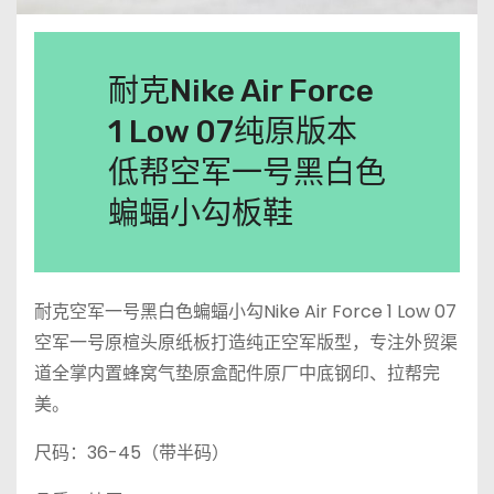
耐克Nike Air Force
1 Low 07纯原版本
低帮空军一号黑白色
蝙蝠小勾板鞋
耐克空军一号黑白色蝙蝠小勾Nike Air Force 1 Low 07
空军一号原楦头原纸板打造纯正空军版型，专注外贸渠
道全掌内置蜂窝气垫原盒配件原厂中底钢印、拉帮完
美。
尺码：36-45（带半码）