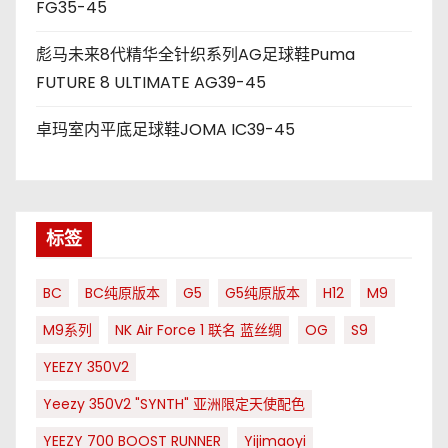
FG35-45
彪马未来8代精华全针织系列AG足球鞋Puma
FUTURE 8 ULTIMATE AG39-45
卓玛室内平底足球鞋JOMA IC39-45
标签
BC
BC纯原版本
G5
G5纯原版本
H12
M9
M9系列
NK Air Force 1 联名 蓝丝绸
OG
S9
YEEZY 350V2
Yeezy 350V2 "SYNTH" 亚洲限定天使配色
YEEZY 700 BOOST RUNNER
Yijimaoyi