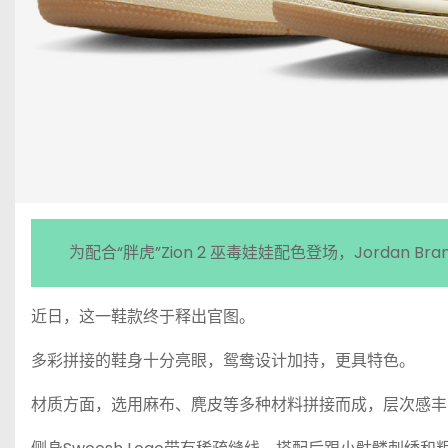
为配合“胖虎”Zion 2 巫毒娃娃配色登场，Jordan Bran
近日，这一鞋款终于释出官图。
多彩拼接的鞋身十分亮眼，鸳鸯设计加持，更具特色。
材质方面，选用麻布、麂皮等多种材料拼接而成，层次感丰