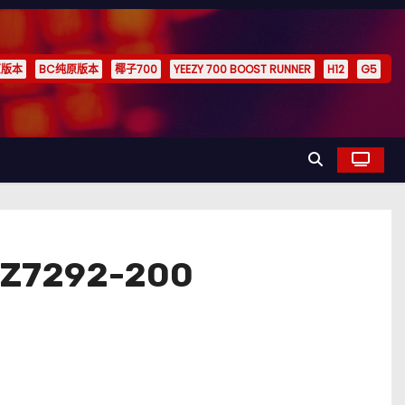
原版本
BC纯原版本
椰子700
YEEZY 700 BOOST RUNNER
H12
G5
292-200