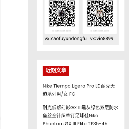
近期文章
Nike Tiempo Ligera Pro LE 耐克天
迫系列男/女 FG
耐克低帮幻影GX III黑灰绿色双层防水
鱼丝全针织草钉足球鞋Nike
Phantom GX III Elite TF35-45