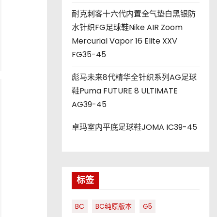
耐克刺客十六代内置全气垫白黑银防
水针织FG足球鞋Nike AIR Zoom
Mercurial Vapor 16 Elite XXV
FG35-45
彪马未来8代精华全针织系列AG足球
鞋Puma FUTURE 8 ULTIMATE
AG39-45
卓玛室内平底足球鞋JOMA IC39-45
标签
BC
BC纯原版本
G5