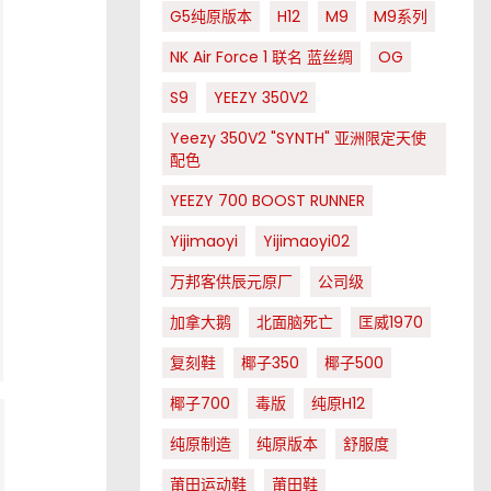
G5纯原版本
H12
M9
M9系列
NK Air Force 1 联名 蓝丝绸
OG
S9
YEEZY 350V2
Yeezy 350V2 "SYNTH" 亚洲限定天使
配色
YEEZY 700 BOOST RUNNER
Yijimaoyi
Yijimaoyi02
万邦客供辰元原厂
公司级
加拿大鹅
北面脑死亡
匡威1970
复刻鞋
椰子350
椰子500
椰子700
毒版
纯原H12
纯原制造
纯原版本
舒服度
莆田运动鞋
莆田鞋