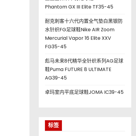
Phantom GX III Elite TF35-45
耐克刺客十六代内置全气垫白黑银防
水针织FG足球鞋Nike AIR Zoom
Mercurial Vapor 16 Elite XXV
FG35-45
彪马未来8代精华全针织系列AG足球
鞋Puma FUTURE 8 ULTIMATE
AG39-45
卓玛室内平底足球鞋JOMA IC39-45
标签