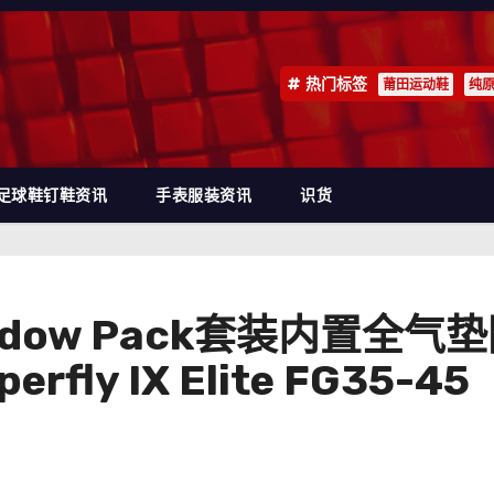
热门标签
莆田运动鞋
纯
足球鞋钉鞋资讯
手表服装资讯
识货
ow Pack套装内置全气垫
perfly IX Elite FG35-45