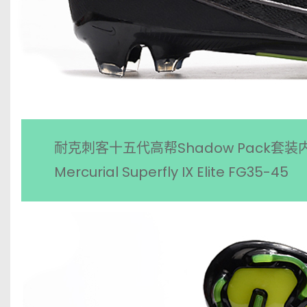
耐克刺客十五代高帮Shadow Pack套装内
Mercurial Superfly IX Elite FG35-45