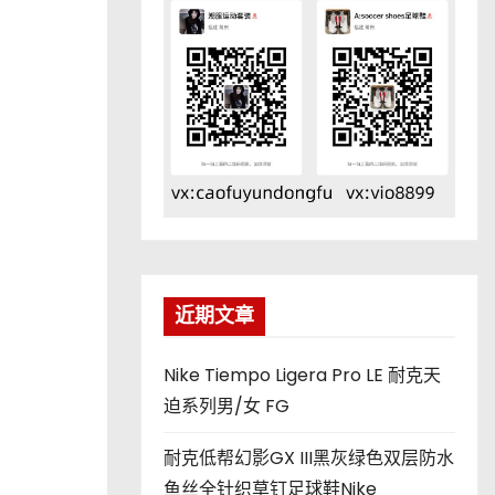
近期文章
Nike Tiempo Ligera Pro LE 耐克天
迫系列男/女 FG
耐克低帮幻影GX III黑灰绿色双层防水
鱼丝全针织草钉足球鞋Nike