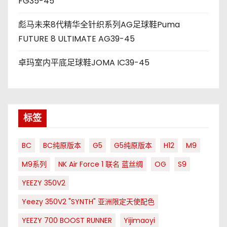
FG35-45
彪马未来8代精华全针织系列AG足球鞋Puma
FUTURE 8 ULTIMATE AG39-45
卓玛室内平底足球鞋JOMA IC39-45
标签
BC
BC纯原版本
G5
G5纯原版本
H12
M9
M9系列
NK Air Force 1 联名 蓝丝绸
OG
S9
YEEZY 350V2
Yeezy 350V2 "SYNTH" 亚洲限定天使配色
YEEZY 700 BOOST RUNNER
Yijimaoyi