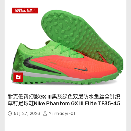
足球鞋钉鞋资讯
耐克低帮幻影GX III黑灰绿色双层防水鱼丝全针织
草钉足球鞋Nike Phantom GX III Elite TF35-45
5月 27, 2026
Yijimaoyi-01