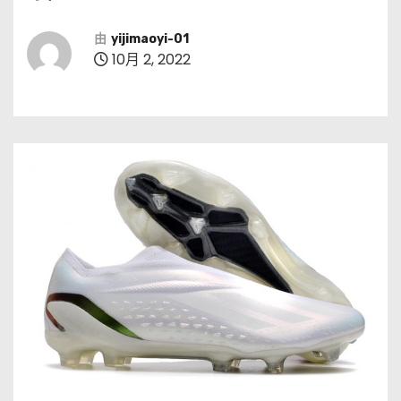
由
yijimaoyi-01
10月 2, 2022