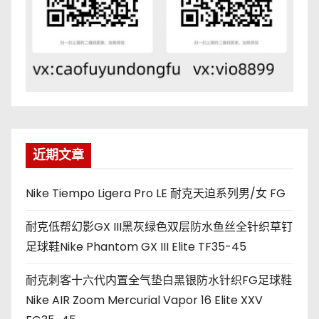
近期文章
Nike Tiempo Ligera Pro LE 耐克天迫系列男/女 FG
耐克低帮幻影GX III黑灰绿色双层防水鱼丝全针织草钉
足球鞋Nike Phantom GX III Elite TF35-45
耐克刺客十六代内置全气垫白黑银防水针织FG足球鞋
Nike AIR Zoom Mercurial Vapor 16 Elite XXV