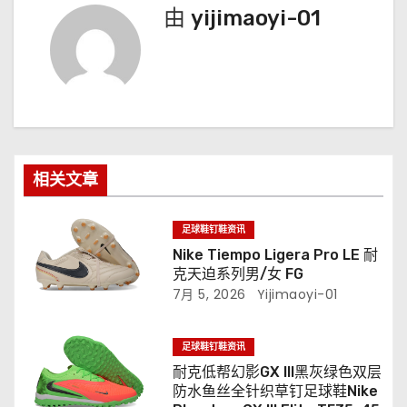
由
yijimaoyi-01
相关文章
足球鞋钉鞋资讯
Nike Tiempo Ligera Pro LE 耐
克天迫系列男/女 FG
7月 5, 2026
Yijimaoyi-01
足球鞋钉鞋资讯
耐克低帮幻影GX III黑灰绿色双层
防水鱼丝全针织草钉足球鞋Nike