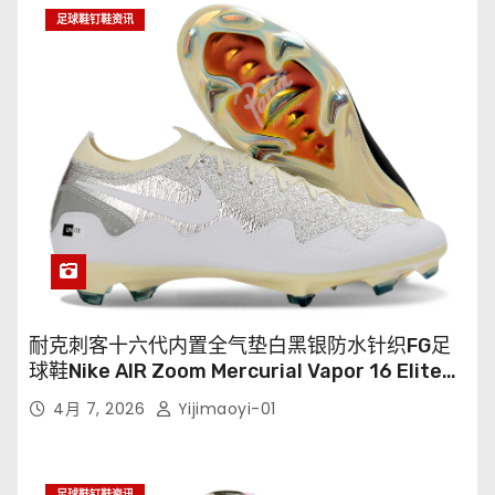
足球鞋钉鞋资讯
耐克刺客十六代内置全气垫白黑银防水针织FG足
球鞋Nike AIR Zoom Mercurial Vapor 16 Elite
XXV FG35-45
4月 7, 2026
Yijimaoyi-01
足球鞋钉鞋资讯