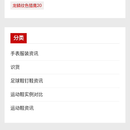
龙鳞纹色猎鹰20
分类
手表服装资讯
识货
足球鞋钉鞋资讯
运动鞋实例对比
运动鞋资讯