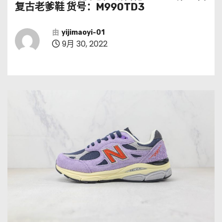
复古老爹鞋 货号：M990TD3
由
yijimaoyi-01
9月 30, 2022