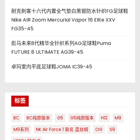
耐克刺客十六代内置全气垫白黑银防水针织FG足球鞋
Nike AIR Zoom Mercurial Vapor 16 Elite XXV
FG35-45
彪马未来8代精华全针织系列AG足球鞋Puma
FUTURE 8 ULTIMATE AG39-45
卓玛室内平底足球鞋JOMA IC39-45
标签
BC
BC纯原版本
G5
G5纯原版本
H12
M9
M9系列
NK Air Force 1 联名 蓝丝绸
OG
S9