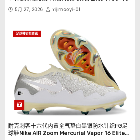
5月 27, 2026
Yijimaoyi-01
足球鞋钉鞋资讯
耐克刺客十六代内置全气垫白黑银防水针织FG足
球鞋Nike AIR Zoom Mercurial Vapor 16 Elite