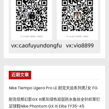
近期文章
Nike Tiempo Ligera Pro LE 耐克天迫系列男/女 FG
耐克低帮幻影GX III黑灰绿色双层防水鱼丝全针织草钉
足球鞋Nike Phantom GX III Elite TF35-45