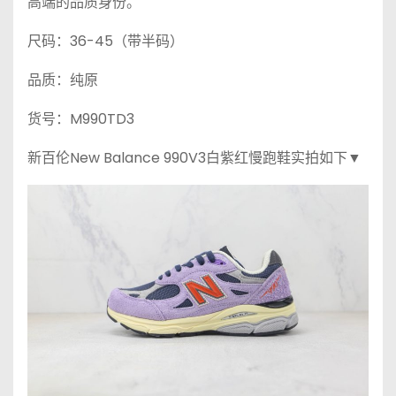
高端的品质身份。
尺码：36-45（带半码）
品质：纯原
货号：M990TD3
新百伦New Balance 990V3白紫红慢跑鞋实拍如下▼