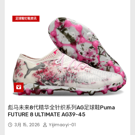
足球鞋钉鞋资讯
彪马未来8代精华全针织系列AG足球鞋Puma
FUTURE 8 ULTIMATE AG39-45
3月 15, 2026
Yijimaoyi-01