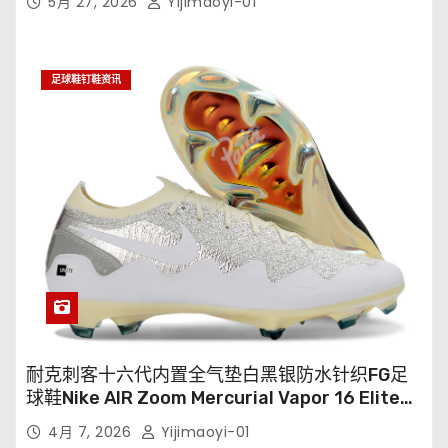
5月 27, 2026
Yijimaoyi-01
足球鞋钉鞋资讯
耐克刺客十六代内置全气垫白黑银防水针织FG足
球鞋Nike AIR Zoom Mercurial Vapor 16 Elite
XXV FG35-45
4月 7, 2026
Yijimaoyi-01