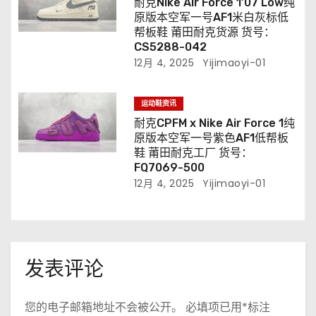
耐克Nike Air Force 1’07 Low纯
原版本空军一号AF1米白灰标低
帮板鞋 莆田耐克货源 货号：
CS5288-042
12月 4, 2025
Yijimaoyi-01
运动鞋资讯
耐克CPFM x Nike Air Force 1纯
原版本空军一号紫色AF1低帮板
鞋 莆田耐克工厂 货号：
FQ7069-500
12月 4, 2025
Yijimaoyi-01
发表评论
您的电子邮箱地址不会被公开。
必填项已用
*
标注