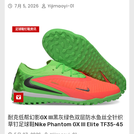
7月 5, 2026
Yijimaoyi-01
足球鞋钉鞋资讯
耐克低帮幻影GX III黑灰绿色双层防水鱼丝全针织
草钉足球鞋Nike Phantom GX III Elite TF35-45