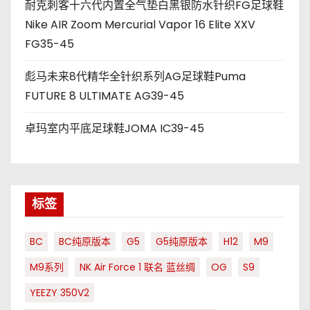
耐克刺客十六代内置全气垫白黑银防水针织FG足球鞋
Nike AIR Zoom Mercurial Vapor 16 Elite XXV
FG35-45
彪马未来8代精华全针织系列AG足球鞋Puma
FUTURE 8 ULTIMATE AG39-45
卓玛室内平底足球鞋JOMA IC39-45
标签
BC
BC纯原版本
G5
G5纯原版本
H12
M9
M9系列
NK Air Force 1 联名 蓝丝绸
OG
S9
YEEZY 350V2