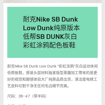
耐克Nike SB Dunk
Low Dunk纯原版本
低帮SB DUNK灰白
彩虹涂鸦配色板鞋
耐克Nike SB Dunk Low Dunk “彩虹涂鸦”灰白运动休闲
低帮板鞋，原装头层材料独家版型蒸餾加工帶來的是更
好的视觉和脚感体验大厂纯原品质出货，清洁度电绣工
艺皮料切割干净无任何毛边细节完美。
尺码：36-47（带半码）