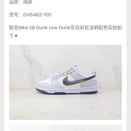
品质：纯原
货号：DV6482-100
耐克Nike SB Dunk Low Dunk灰白彩虹涂鸦配色实拍如
下▼