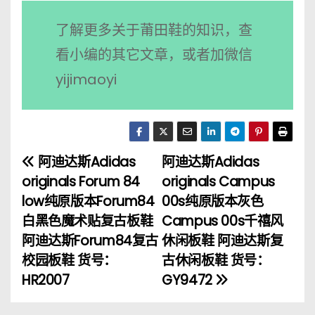
了解更多关于莆田鞋的知识，查
看小编的其它文章，或者加微信
yijimaoyi
阿迪达斯Adidas
阿迪达斯Adidas
文
originals Forum 84
originals Campus
章
low纯原版本Forum84
00s纯原版本灰色
白黑色魔术贴复古板鞋
Campus 00s千禧风
导
阿迪达斯Forum84复古
休闲板鞋 阿迪达斯复
航
校园板鞋 货号：
古休闲板鞋 货号：
HR2007
GY9472