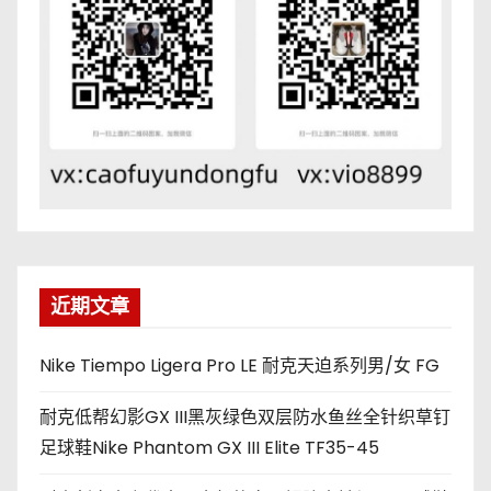
近期文章
Nike Tiempo Ligera Pro LE 耐克天迫系列男/女 FG
耐克低帮幻影GX III黑灰绿色双层防水鱼丝全针织草钉
足球鞋Nike Phantom GX III Elite TF35-45