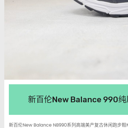
新百伦New Balance 9
新百伦New Balance NB990系列高端美产复古休闲