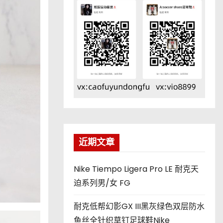
近期文章
Nike Tiempo Ligera Pro LE 耐克天
迫系列男/女 FG
耐克低帮幻影GX III黑灰绿色双层防水
鱼丝全针织草钉足球鞋Nike