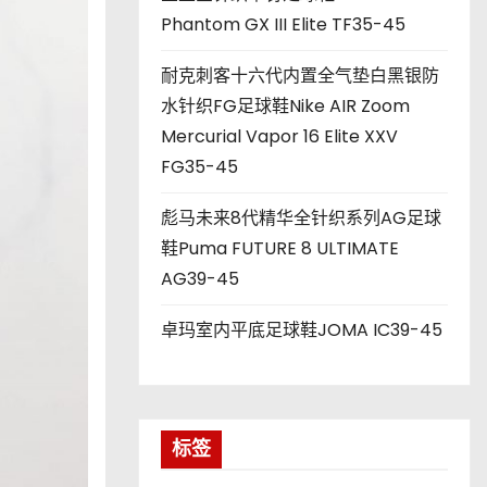
Phantom GX III Elite TF35-45
耐克刺客十六代内置全气垫白黑银防
水针织FG足球鞋Nike AIR Zoom
Mercurial Vapor 16 Elite XXV
FG35-45
彪马未来8代精华全针织系列AG足球
鞋Puma FUTURE 8 ULTIMATE
AG39-45
卓玛室内平底足球鞋JOMA IC39-45
标签