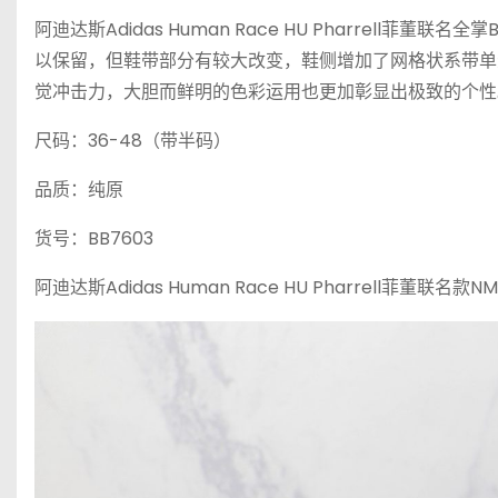
阿迪达斯Adidas Human Race HU Pharrell
以保留，但鞋带部分有较大改变，鞋侧增加了网格状系带单元
觉冲击力，大胆而鲜明的色彩运用也更加彰显出极致的个性
尺码：36-48（带半码）
品质：纯原
货号：BB7603
阿迪达斯Adidas Human Race HU Pharrell菲董联