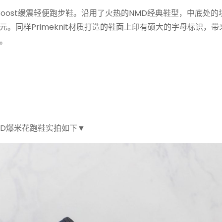
菲董联名全掌Boost缓震轻便跑步鞋。沿用了火热的NMD经典鞋型，中底处
。同样Primeknit材质打造的鞋面上印有硕大的字母标识，带
。
名款NMD爆米花跑鞋实拍如下▼