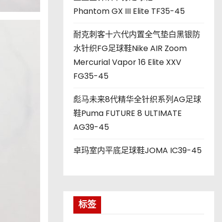
Phantom GX III Elite TF35-45
耐克刺客十六代内置全气垫白黑银防
水针织FG足球鞋Nike AIR Zoom
Mercurial Vapor 16 Elite XXV
FG35-45
彪马未来8代精华全针织系列AG足球
鞋Puma FUTURE 8 ULTIMATE
AG39-45
卓玛室内平底足球鞋JOMA IC39-45
标签