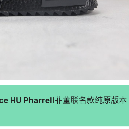
ace HU Pharrell菲董联名款纯原版本