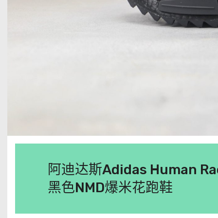
阿迪达斯Adidas Human R
黑色NMD爆米花跑鞋