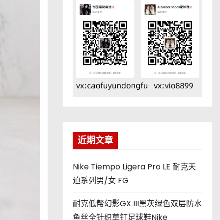
近期文章
Nike Tiempo Ligera Pro LE 耐克天
迫系列男/女 FG
耐克低帮幻影GX III黑灰绿色双层防水
鱼丝全针织草钉足球鞋Nike