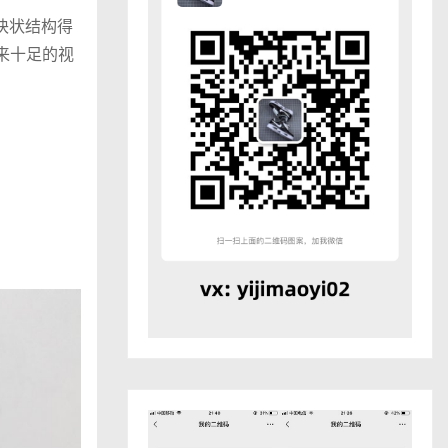
的块状结构得
来十足的视