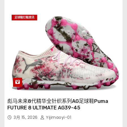
足球鞋钉鞋资讯
彪马未来8代精华全针织系列AG足球鞋Puma
FUTURE 8 ULTIMATE AG39-45
3月 15, 2026
Yijimaoyi-01