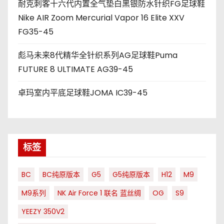
耐克刺客十六代内置全气垫白黑银防水针织FG足球鞋
Nike AIR Zoom Mercurial Vapor 16 Elite XXV
FG35-45
彪马未来8代精华全针织系列AG足球鞋Puma
FUTURE 8 ULTIMATE AG39-45
卓玛室内平底足球鞋JOMA IC39-45
标签
BC
BC纯原版本
G5
G5纯原版本
H12
M9
M9系列
NK Air Force 1 联名 蓝丝绸
OG
S9
YEEZY 350V2