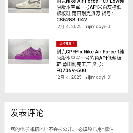
耐克Nike Air Force 1’07 Low纯
原版本空军一号AF1米白灰标低
帮板鞋 莆田耐克货源 货号：
CS5288-042
12月 4, 2025
Yijimaoyi-01
运动鞋资讯
耐克CPFM x Nike Air Force 1纯
原版本空军一号紫色AF1低帮板
鞋 莆田耐克工厂 货号：
FQ7069-500
12月 4, 2025
Yijimaoyi-01
发表评论
您的电子邮箱地址不会被公开。
必填项已用
*
标注