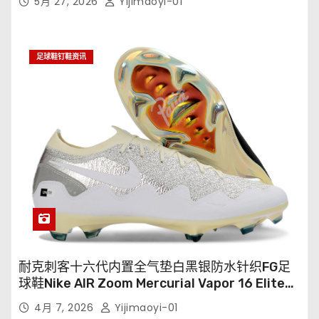
5月 27, 2026
Yijimaoyi-01
足球鞋钉鞋资讯
耐克刺客十六代内置全气垫白黑银防水针织FG足
球鞋Nike AIR Zoom Mercurial Vapor 16 Elite
XXV FG35-45
4月 7, 2026
Yijimaoyi-01