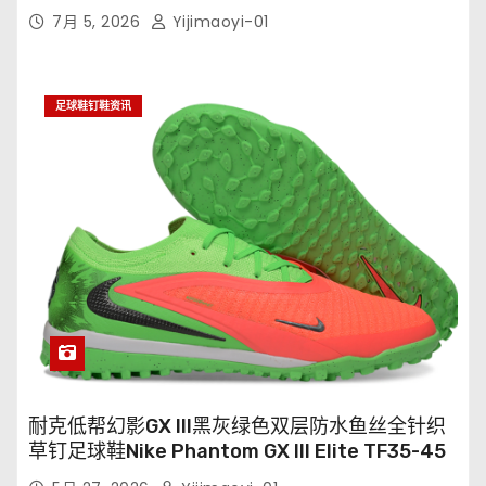
7月 5, 2026
Yijimaoyi-01
足球鞋钉鞋资讯
耐克低帮幻影GX III黑灰绿色双层防水鱼丝全针织
草钉足球鞋Nike Phantom GX III Elite TF35-45