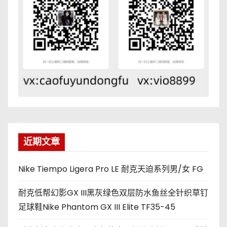
近期文章
Nike Tiempo Ligera Pro LE 耐克天迫系列男/女 FG
耐克低帮幻影GX III黑灰绿色双层防水鱼丝全针织草钉
足球鞋Nike Phantom GX III Elite TF35-45