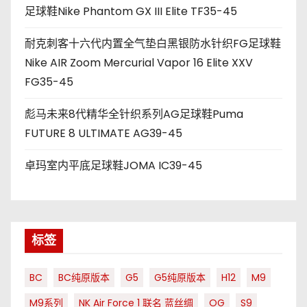
足球鞋Nike Phantom GX III Elite TF35-45
耐克刺客十六代内置全气垫白黑银防水针织FG足球鞋
Nike AIR Zoom Mercurial Vapor 16 Elite XXV
FG35-45
彪马未来8代精华全针织系列AG足球鞋Puma
FUTURE 8 ULTIMATE AG39-45
卓玛室内平底足球鞋JOMA IC39-45
标签
BC
BC纯原版本
G5
G5纯原版本
H12
M9
M9系列
NK Air Force 1 联名 蓝丝绸
OG
S9