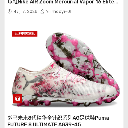
球鞋Nike AIR Zoom Mercurial Vapor 16 Elite
XXV FG35-45
4月 7, 2026
Yijimaoyi-01
足球鞋钉鞋资讯
彪马未来8代精华全针织系列AG足球鞋Puma
FUTURE 8 ULTIMATE AG39-45