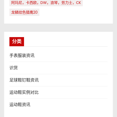
阿玛尼，卡西欧，DW，浪琴，劳力士，CK
龙鳞纹色猎鹰20
分类
手表服装资讯
识货
足球鞋钉鞋资讯
运动鞋实例对比
运动鞋资讯