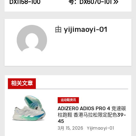
DX1158-100
号：DX6070-101
航
由
yijimaoyi-01
相关文章
运动鞋资讯
ADIZERO ADIOS PRO 4 竞速碳
柱跑鞋 香港马拉松限定配色39-
45
3月 15, 2026
Yijimaoyi-01