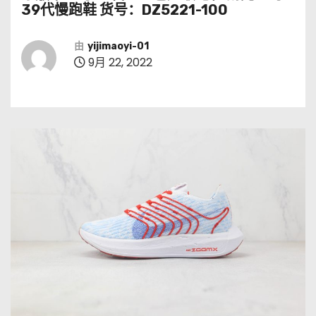
39代慢跑鞋 货号：DZ5221-100
由
yijimaoyi-01
9月 22, 2022