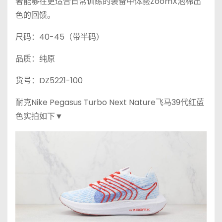
者能够在更适合日常训练的装备中体验ZoomX泡棉出
色的回馈。
尺码：40-45（带半码）
品质：纯原
货号：DZ5221-100
耐克Nike Pegasus Turbo Next Nature飞马39代红蓝
色实拍如下▼