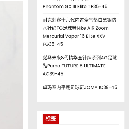
Phantom GX III Elite TF35-45
耐克刺客十六代内置全气垫白黑银防
水针织FG足球鞋Nike AIR Zoom
Mercurial Vapor 16 Elite XXV
FG35-45
彪马未来8代精华全针织系列AG足球
鞋Puma FUTURE 8 ULTIMATE
AG39-45
卓玛室内平底足球鞋JOMA IC39-45
标签