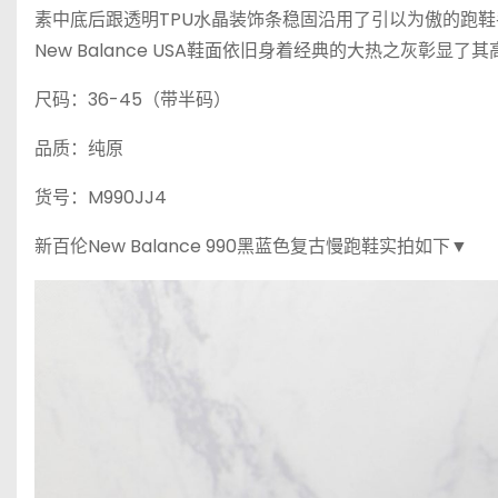
素中底后跟透明TPU水晶装饰条稳固沿用了引以为傲的跑
New Balance USA鞋面依旧身着经典的大热之灰彰显了
尺码：36-45（带半码）
品质：纯原
货号：M990JJ4
新百伦New Balance 990黑蓝色复古慢跑鞋实拍如下▼