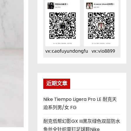
近期文章
Nike Tiempo Ligera Pro LE 耐克天
迫系列男/女 FG
耐克低帮幻影GX III黑灰绿色双层防水
鱼丝全针织草钉足球鞋Nike