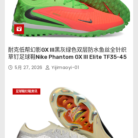
耐克低帮幻影GX III黑灰绿色双层防水鱼丝全针织
草钉足球鞋Nike Phantom GX III Elite TF35-45
5月 27, 2026
Yijimaoyi-01
足球鞋钉鞋资讯