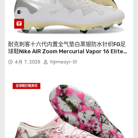
耐克刺客十六代内置全气垫白黑银防水针织FG足
球鞋Nike AIR Zoom Mercurial Vapor 16 Elite
XXV FG35-45
4月 7, 2026
Yijimaoyi-01
足球鞋钉鞋资讯