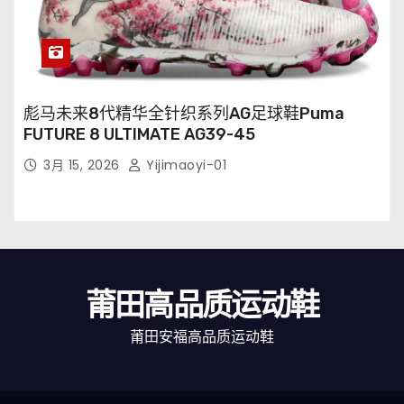
彪马未来8代精华全针织系列AG足球鞋Puma
FUTURE 8 ULTIMATE AG39-45
3月 15, 2026
Yijimaoyi-01
莆田高品质运动鞋
莆田安福高品质运动鞋