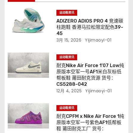
运动鞋资讯
ADIZERO ADIOS PRO 4 竞速碳
柱跑鞋 香港马拉松限定配色39-
45
3月 15, 2026
Yijimaoyi-01
运动鞋资讯
耐克Nike Air Force 1’07 Low纯
原版本空军一号AF1米白灰标低
帮板鞋 莆田耐克货源 货号：
CS5288-042
12月 4, 2025
Yijimaoyi-01
运动鞋资讯
耐克CPFM x Nike Air Force 1纯
原版本空军一号紫色AF1低帮板
鞋 莆田耐克工厂 货号：