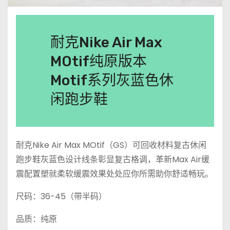
耐克Nike Air Max
MOtif纯原版本
Motif系列灰蓝色休
闲跑步鞋
耐克Nike Air Max MOtif（GS）可回收材料复古休闲
跑步鞋灰蓝色设计线条彰显复古格调，革新Max Air缓
震配置塑就柔软缓震效果处处应你所需助你舒适畅玩。
尺码：36-45（带半码）
品质：纯原