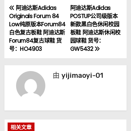
阿迪达斯Adidas
阿迪达斯Adidas
文
Originals Forum 84
POSTUP公司级版本
章
Low纯原版本Forum84
新款黑白色休闲校园
白色复古板鞋 阿迪达斯
板鞋 阿迪达斯休闲校
导
Forum84复古球鞋 货
园球鞋 货号：
航
号：HO4903
GW5432
由
yijimaoyi-01
相关文章