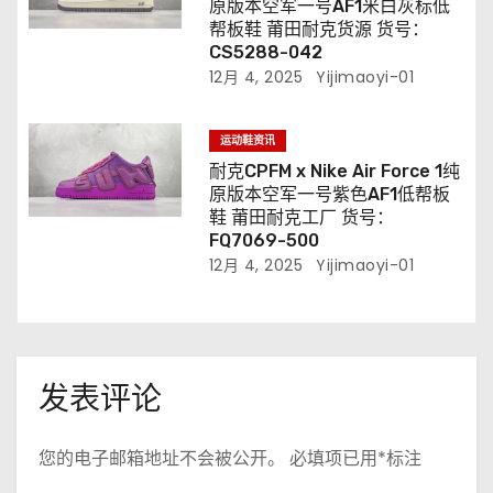
原版本空军一号AF1米白灰标低
帮板鞋 莆田耐克货源 货号：
CS5288-042
12月 4, 2025
Yijimaoyi-01
运动鞋资讯
耐克CPFM x Nike Air Force 1纯
原版本空军一号紫色AF1低帮板
鞋 莆田耐克工厂 货号：
FQ7069-500
12月 4, 2025
Yijimaoyi-01
发表评论
您的电子邮箱地址不会被公开。
必填项已用
*
标注