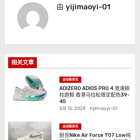
由
yijimaoyi-01
相关文章
运动鞋资讯
ADIZERO ADIOS PRO 4 竞速碳
柱跑鞋 香港马拉松限定配色39-
45
3月 15, 2026
Yijimaoyi-01
运动鞋资讯
耐克Nike Air Force 1’07 Low纯