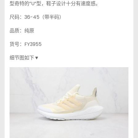
型奇特的”U”型，鞋子设计十分有速度感。
尺码：36-45（带半码）
品质：纯原
货号：FY3955
细节图如下▼