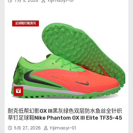
7月 5, 2026
Yijimaoyi-01
足球鞋钉鞋资讯
耐克低帮幻影GX III黑灰绿色双层防水鱼丝全针织
草钉足球鞋Nike Phantom GX III Elite TF35-45
5月 27, 2026
Yijimaoyi-01