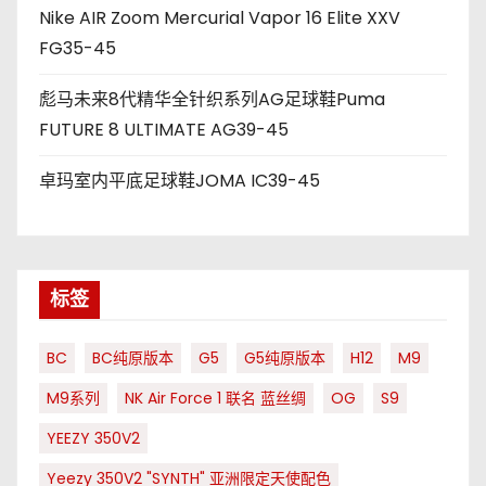
Nike AIR Zoom Mercurial Vapor 16 Elite XXV
FG35-45
彪马未来8代精华全针织系列AG足球鞋Puma
FUTURE 8 ULTIMATE AG39-45
卓玛室内平底足球鞋JOMA IC39-45
标签
BC
BC纯原版本
G5
G5纯原版本
H12
M9
M9系列
NK Air Force 1 联名 蓝丝绸
OG
S9
YEEZY 350V2
Yeezy 350V2 "SYNTH" 亚洲限定天使配色