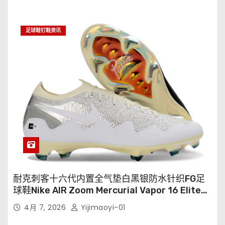
足球鞋钉鞋资讯
耐克刺客十六代内置全气垫白黑银防水针织FG足
球鞋Nike AIR Zoom Mercurial Vapor 16 Elite
XXV FG35-45
4月 7, 2026
Yijimaoyi-01