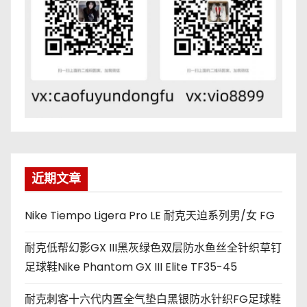
近期文章
Nike Tiempo Ligera Pro LE 耐克天迫系列男/女 FG
耐克低帮幻影GX III黑灰绿色双层防水鱼丝全针织草钉
足球鞋Nike Phantom GX III Elite TF35-45
耐克刺客十六代内置全气垫白黑银防水针织FG足球鞋