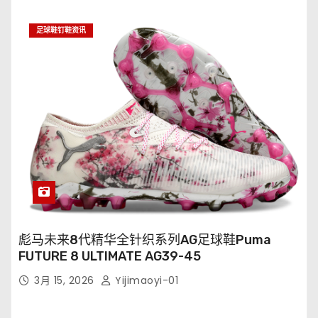
足球鞋钉鞋资讯
彪马未来8代精华全针织系列AG足球鞋Puma
FUTURE 8 ULTIMATE AG39-45
3月 15, 2026
Yijimaoyi-01