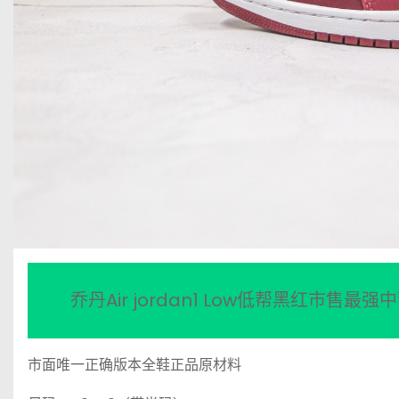
乔丹Air jordan1 Low低帮黑红市售最
市面唯一正确版本全鞋正品原材料