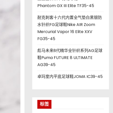
Phantom GX III Elite TF35-45
耐克刺客十六代内置全气垫白黑银防
水针织FG足球鞋Nike AIR Zoom
Mercurial Vapor 16 Elite XXV
FG35-45
彪马未来8代精华全针织系列AG足球
鞋Puma FUTURE 8 ULTIMATE
AG39-45
卓玛室内平底足球鞋JOMA IC39-45
标签