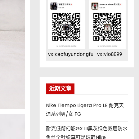
近期文章
Nike Tiempo Ligera Pro LE 耐克天
迫系列男/女 FG
耐克低帮幻影GX III黑灰绿色双层防水
鱼丝全针织草钉足球鞋Nike